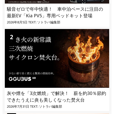
騒音ゼロで年中快適！ 車中泊ベースに注目の
最新EV「Kia PV5」専用ベッドキット登場
2026年8月5日
TEXT: ソトラバ編集部
灰や煙を「3次燃焼」で解決！ 薪を約30％節約
できたうえに炎も美しくなった焚火台
2026年7月31日
TEXT: ソトラバ編集部