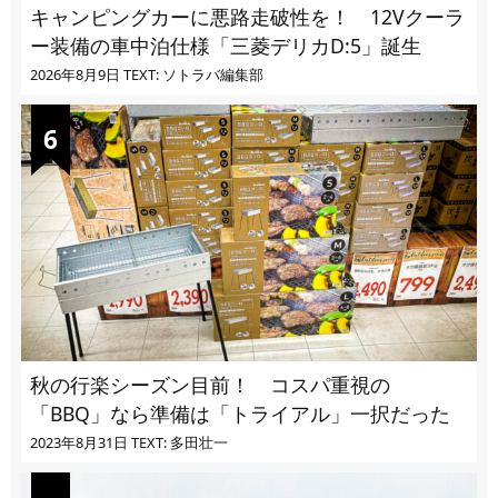
キャンピングカーに悪路走破性を！ 12Vクーラ
ー装備の車中泊仕様「三菱デリカD:5」誕生
2026年8月9日
TEXT: ソトラバ編集部
秋の行楽シーズン目前！ コスパ重視の
「BBQ」なら準備は「トライアル」一択だった
2023年8月31日
TEXT: 多田壮一