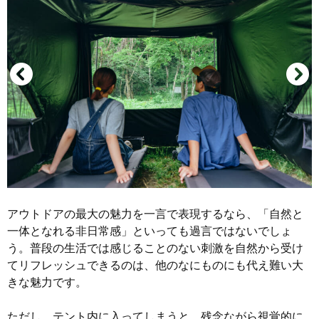
アウトドアの最大の魅力を一言で表現するなら、「自然と
一体となれる非日常感」といっても過言ではないでしょ
う。普段の生活では感じることのない刺激を自然から受け
てリフレッシュできるのは、他のなにものにも代え難い大
きな魅力です。
ただし、テント内に入ってしまうと、残念ながら視覚的に