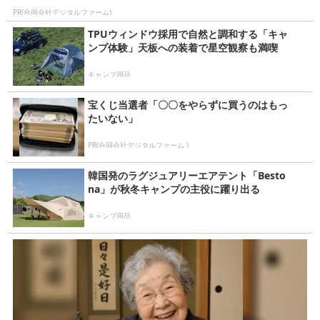
PR(合同会社デジタルファーム)
TPUウィンドウ採用で自然と調和する「キャ
ンプ体験」天板への装着で星空観察も満喫
キャンプ用品
宝くじ当選者「〇〇をやらずに買うのはもっ
たいない」
PR(合同会社デジタルファーム )
韓国発のラグジュアリーエアテント「Besto
na」が秋冬キャンプの主役に躍り出る
キャンプ用品