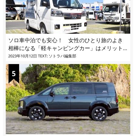
ソロ車中泊でも安心！ 女性のひとり旅のよき
相棒になる「軽キャンピングカー」はメリット
ばかり
2023年10月12日
TEXT: ソトラバ編集部