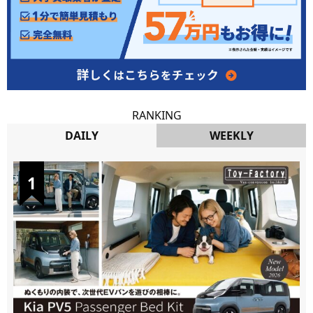
RANKING
DAILY
WEEKLY
DAILY