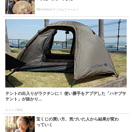
PR(合同会社デジタルファーム )
テントの出入りがラクチンに！ 使い勝手をアプデした「ハヤブサ
テント」が抜かり...
キャンプ用品
宝くじの買い方、気づいた人から結果が変わ
っていく