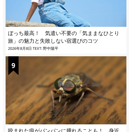
ぼっち最高！ 気遣い不要の「気ままなひとり
旅」の魅力と失敗しない宿選びのコツ
2026年8月8日
TEXT: 野中陽平
咬まれた痕がパンパンに腫れることも！ 身近