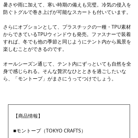
暑さや雨に加えて、寒い時期の備えも完璧。冷気の侵入を
防ぐトグルで巻き上げが可能なスカートも付いています。
さらにオプションとして、プラスチックの一種・TPU素材
からできているTPUウィンドウも発売。ファスナーで装着
すれば、冬でも他の季節と同じようにテント内から風景を
楽しむことができるのです。
オールシーズン通じて、テント内にずっといても自然を全
身で感じられる。そんな贅沢なひとときを過ごしたいな
ら、「モントープ」がまさにうってつけでしょう。
【商品情報】
■モントープ（TOKYO CRAFTS）