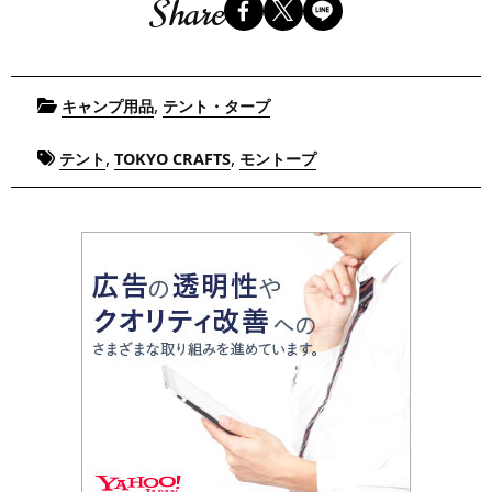
Share
Posted
,
キャンプ用品
テント・タープ
in
Tagged
,
,
テント
TOKYO CRAFTS
モントープ