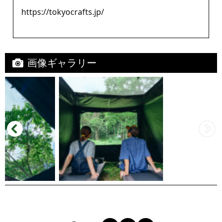
https://tokyocrafts.jp/
画像ギャラリー