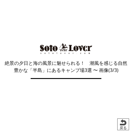
絶景の夕日と海の風景に魅せられる！ 潮風を感じる自然
豊かな「半島」にあるキャンプ場3選
〜 画像(3/3)
戻る