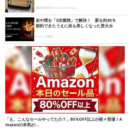
PR(合同会社デジタルファーム )
灰や煙を「3次燃焼」で解決！ 薪を約30％
節約できたうえに炎も美しくなった焚火台
キャンプ用品
「え、こんなセールやってたの？」80％OFF以上が続々登場！A
mazonの本気が...