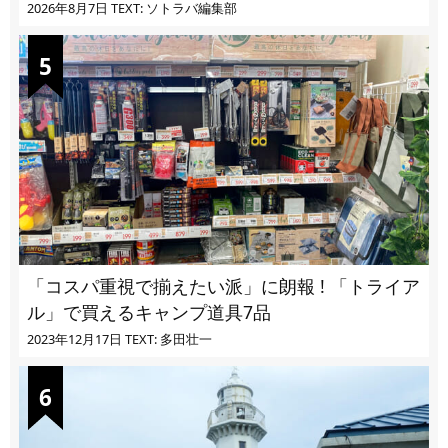
2026年8月7日
TEXT: ソトラバ編集部
「コスパ重視で揃えたい派」に朗報 ! 「トライア
ル」で買えるキャンプ道具7品
2023年12月17日
TEXT: 多田壮一