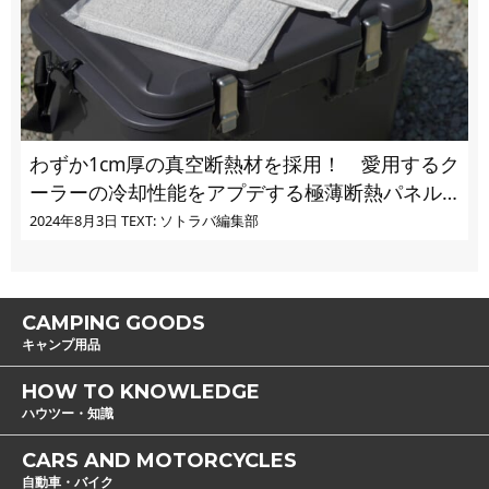
わずか1cm厚の真空断熱材を採用！ 愛用するク
ーラーの冷却性能をアプデする極薄断熱パネル
の実力とは
2024年8月3日
TEXT: ソトラバ編集部
CAMPING GOODS
キャンプ用品
HOW TO KNOWLEDGE
ハウツー・知識
CARS AND MOTORCYCLES
自動車・バイク