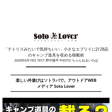
「テトリスみたいで気持ちいい」小さなエブリイに計28品
のキャンプ道具を収める積載術
2026年6月19日
TEXT: 野中陽平
PHOTO: ちゃんねるいのば
楽しい外遊びはソトラバで。アウトドアWEB
メディア Soto Lover