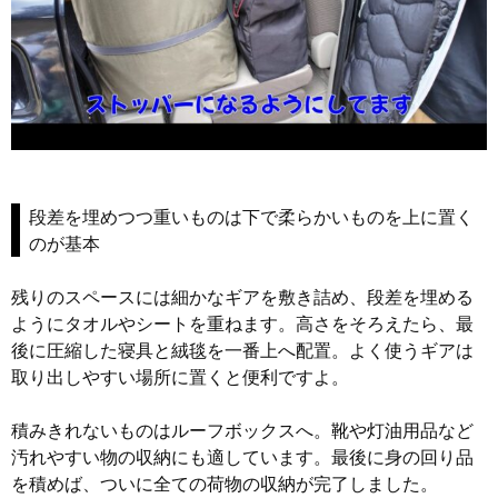
段差を埋めつつ重いものは下で柔らかいものを上に置く
のが基本
残りのスペースには細かなギアを敷き詰め、段差を埋める
ようにタオルやシートを重ねます。高さをそろえたら、最
後に圧縮した寝具と絨毯を一番上へ配置。よく使うギアは
取り出しやすい場所に置くと便利ですよ。
積みきれないものはルーフボックスへ。靴や灯油用品など
汚れやすい物の収納にも適しています。最後に身の回り品
を積めば、ついに全ての荷物の収納が完了しました。