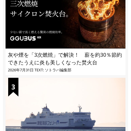
灰や煙を「3次燃焼」で解決！ 薪を約30％節約
できたうえに炎も美しくなった焚火台
2026年7月31日
TEXT: ソトラバ編集部