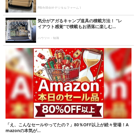
PR(合同会社デジタルファーム )
気分がアガるキャンプ道具の積載方法！ “レ
イアウト感覚”で積載もお洒落に楽しむ...
ハウツー・知識
「え、こんなセールやってたの？」80％OFF以上が続々登場！A
mazonの本気が...