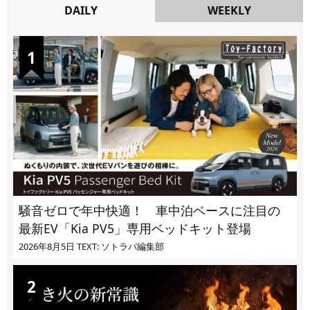
DAILY
WEEKLY
DAILY
騒音ゼロで年中快適！ 車中泊ベースに注目の
最新EV「Kia PV5」専用ベッドキット登場
2026年8月5日
TEXT: ソトラバ編集部