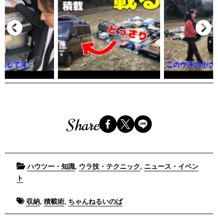
Share
Posted
,
,
ハウツー・知識
ウラ技・テクニック
ニュース・イベン
in
ト
Tagged
,
,
収納
積載術
ちゃんねるいのば