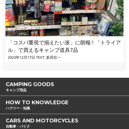
「コスパ重視で揃えたい派」に朗報 ! 「トライア
ル」で買えるキャンプ道具7品
2023年12月17日
TEXT: 多田壮一
CAMPING GOODS
キャンプ用品
HOW TO KNOWLEDGE
ハウツー・知識
CARS AND MOTORCYCLES
自動車・バイク