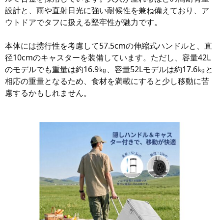
設計と、雨や直射日光に強い耐候性を兼ね備えており、ア
ウトドアでタフに扱える堅牢性が魅力です。
本体には携行性を考慮して57.5cmの伸縮式ハンドルと、直
径10cmのキャスターを装備しています。ただし、容量42L
のモデルでも重量は約16.9㎏、容量52Lモデルは約17.6㎏と
相応の重量となるため、食材を満載にすると少し移動に苦
慮するかもしれません。