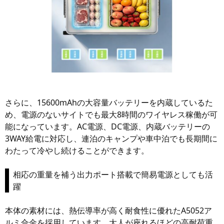
さらに、15600mAhの大容量バッテリーを内蔵しているた
め、電源のないサイトでも最大8時間のワイヤレス稼働が可
能になっています。AC電源、DC電源、内蔵バッテリーの
3WAY給電に対応し、連泊のキャンプや車中泊でも長期間に
わたって冷やし続けることができます。
相応の重量を補う出力ポート搭載で簡易電源としても活
躍
本体の素材には、熱伝導率が高く耐食性に優れたA5052ア
ルミ合金を採用しています。大人が座れるほどの高耐荷重