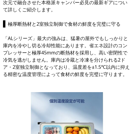
次元で融合させた本格派キャンパー必見の最新ギアについ
て詳しくご紹介します。
極厚断熱材と2室独立制御で食材の鮮度を完璧に守る
「ALシリーズ」最大の強みは、猛暑の屋外でもしっかりと
庫内を冷やし切る冷却性能にあります。省エネ設計のコン
プレッサーと極厚45mmの断熱材を採用し、高い密閉性で
冷気を逃がしません。庫内は冷蔵と冷凍を分けられる2ド
ア・2室独立制御となっており、温度差を±1.5℃以内に抑え
る精密な温度管理によって食材の鮮度を完璧に守ります。