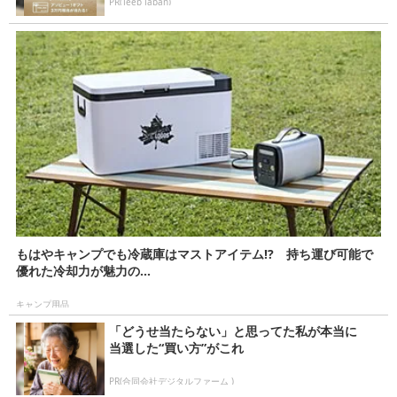
PR(Jeep Japan)
もはやキャンプでも冷蔵庫はマストアイテム!? 持ち運び可能で
優れた冷却力が魅力の...
キャンプ用品
「どうせ当たらない」と思ってた私が本当に
当選した“買い方”がこれ
PR(合同会社デジタルファーム )