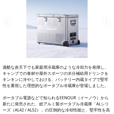
過酷な炎天下でも家庭用冷蔵庫のような冷却力を発揮し、
キャンプでの食材や屋外スポーツの水分補給用ドリンクを
キンキンに冷やしておける、バッテリー内蔵タイプで堅牢
性を重視した理想的なポータブル冷蔵庫が登場しました。
ポータブル電源などで知られるEENOUR（イーノウ）から
新たに発売された、総アルミ製ポータブル冷蔵庫「ALシリ
ーズ（AL42 / AL52）」の圧倒的な冷却性能と、堅牢性を高