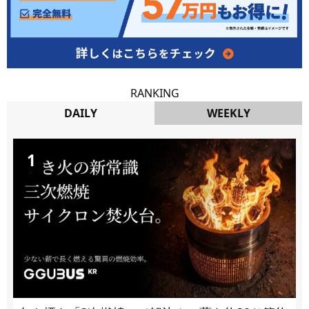
RANKING
DAILY
WEEKLY
DAILY