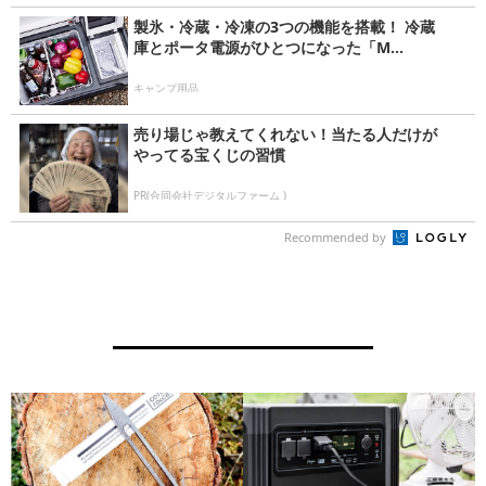
製氷・冷蔵・冷凍の3つの機能を搭載！ 冷蔵
庫とポータ電源がひとつになった「M...
キャンプ用品
売り場じゃ教えてくれない！当たる人だけが
やってる宝くじの習慣
PR(合同会社デジタルファーム )
Recommended by