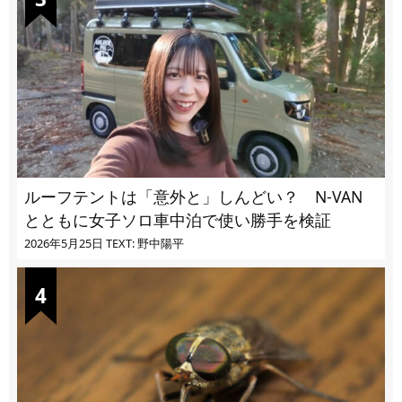
ルーフテントは「意外と」しんどい？ N-VAN
とともに女子ソロ車中泊で使い勝手を検証
2026年5月25日
TEXT: 野中陽平