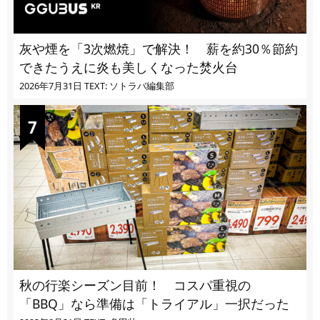
灰や煙を「3次燃焼」で解決！ 薪を約30％節約
できたうえに炎も美しくなった焚火台
2026年7月31日
TEXT: ソトラバ編集部
秋の行楽シーズン目前！ コスパ重視の
「BBQ」なら準備は「トライアル」一択だった