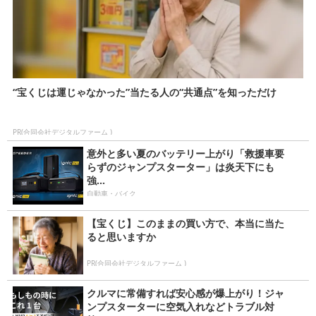
“宝くじは運じゃなかった”当たる人の“共通点”を知っただけ
PR(合同会社デジタルファーム )
意外と多い夏のバッテリー上がり「救援車要
らずのジャンプスターター」は炎天下にも
強...
自動車・バイク
【宝くじ】このままの買い方で、本当に当た
ると思いますか
PR(合同会社デジタルファーム )
クルマに常備すれば安心感が爆上がり！ジャ
ンプスターターに空気入れなどトラブル対