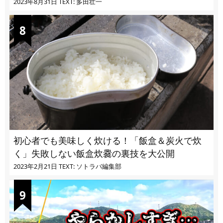
2023年8月31日
TEXT: 多田壮一
初心者でも美味しく炊ける！「飯盒＆炭火で炊
く」失敗しない飯盒炊爨の裏技を大公開
2023年2月21日
TEXT: ソトラバ編集部