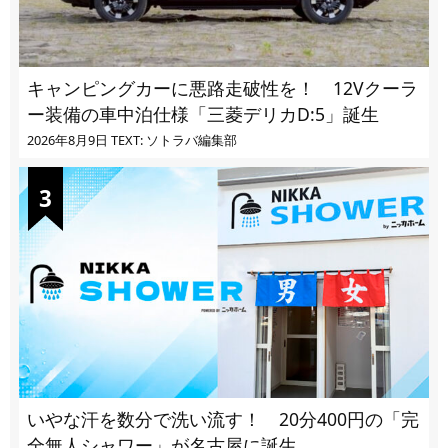
キャンピングカーに悪路走破性を！ 12Vクーラ
ー装備の車中泊仕様「三菱デリカD:5」誕生
2026年8月9日
TEXT: ソトラバ編集部
いやな汗を数分で洗い流す！ 20分400円の「完
全無人シャワー」が名古屋に誕生