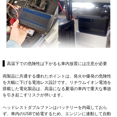
高温下での危険性は下がるも車内放置には注意が必要
両製品に共通する優れたポイントは、発火や爆発の危険性
を大幅に下げる電池レス設計です。リチウムイオン電池を
搭載した電化製品は、高温になる夏場の車内で重大な事故
を引き起こすリスクが伴います。
ヘッドレストダブルファンはバッテリーを内蔵しておら
ず、車内のUSBで給電するため、エンジンに連動して自動