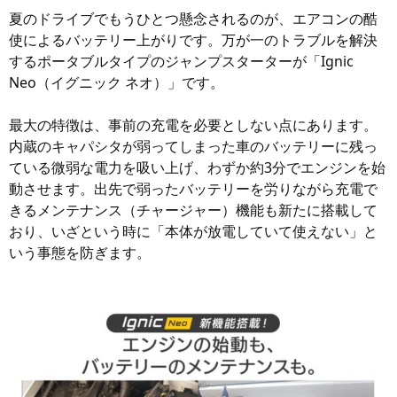
夏のドライブでもうひとつ懸念されるのが、エアコンの酷
使によるバッテリー上がりです。万が一のトラブルを解決
するポータブルタイプのジャンプスターターが「Ignic
Neo（イグニック ネオ）」です。
最大の特徴は、事前の充電を必要としない点にあります。
内蔵のキャパシタが弱ってしまった車のバッテリーに残っ
ている微弱な電力を吸い上げ、わずか約3分でエンジンを始
動させます。出先で弱ったバッテリーを労りながら充電で
きるメンテナンス（チャージャー）機能も新たに搭載して
おり、いざという時に「本体が放電していて使えない」と
いう事態を防ぎます。