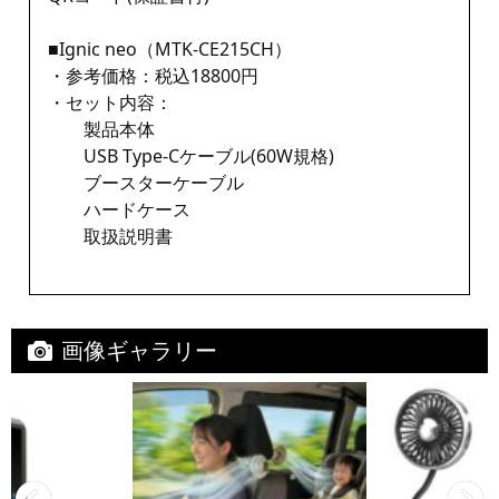
■Ignic neo（MTK-CE215CH）
・参考価格：税込18800円
・セット内容：
製品本体
USB Type-Cケーブル(60W規格)
ブースターケーブル
ハードケース
取扱説明書
画像ギャラリー