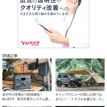
関連記事
走行中の充電を13倍高速化！
キャンプデビューの前に心得てお
BLUETTI「双方向電力システム搭
きたい！「トラブルを避ける」た
載」の新世代走行充電器「Charger
めのオートキャンプの基本の