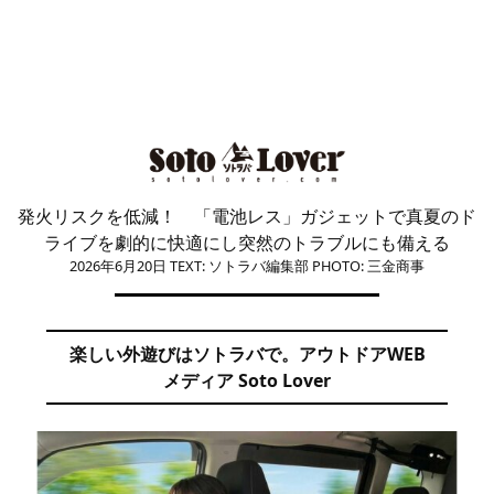
発火リスクを低減！ 「電池レス」ガジェットで真夏のド
ライブを劇的に快適にし突然のトラブルにも備える
2026年6月20日
TEXT: ソトラバ編集部
PHOTO: 三金商事
楽しい外遊びはソトラバで。アウトドアWEB
メディア Soto Lover