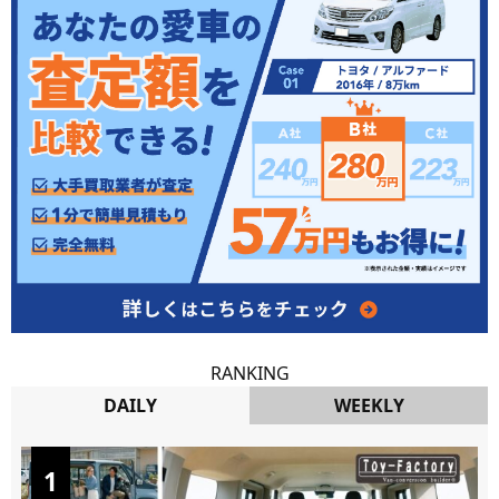
RANKING
DAILY
WEEKLY
DAILY