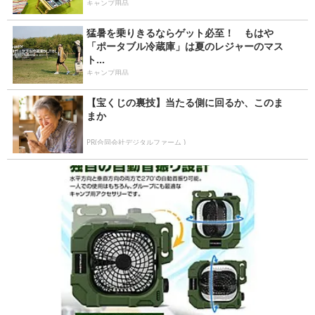
キャンプ用品
猛暑を乗りきるならゲット必至！ もはや
「ポータブル冷蔵庫」は夏のレジャーのマス
ト...
キャンプ用品
【宝くじの裏技】当たる側に回るか、このま
まか
PR(合同会社デジタルファーム )