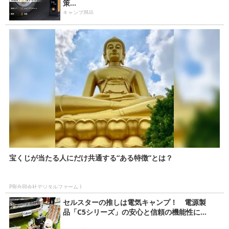
策...
キャンプ用品
宝くじが当たる人にだけ共通する“ある特徴”とは？
PR(合同会社デジタルファーム )
セルスターの推しは電気キャンプ！ 電源製
品「C5シリーズ」の安心と信頼の機能性に...