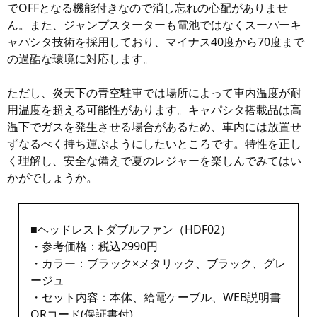
でOFFとなる機能付きなので消し忘れの心配がありませ
ん。また、ジャンプスターターも電池ではなくスーパーキ
ャパシタ技術を採用しており、マイナス40度から70度まで
の過酷な環境に対応します。
ただし、炎天下の青空駐車では場所によって車内温度が耐
用温度を超える可能性があります。キャパシタ搭載品は高
温下でガスを発生させる場合があるため、車内には放置せ
ずなるべく持ち運ぶようにしたいところです。特性を正し
く理解し、安全な備えで夏のレジャーを楽しんでみてはい
かがでしょうか。
■ヘッドレストダブルファン（HDF02）
・参考価格：税込2990円
・カラー：ブラック×メタリック、ブラック、グレ
ージュ
・セット内容：本体、給電ケーブル、WEB説明書
QRコード(保証書付)