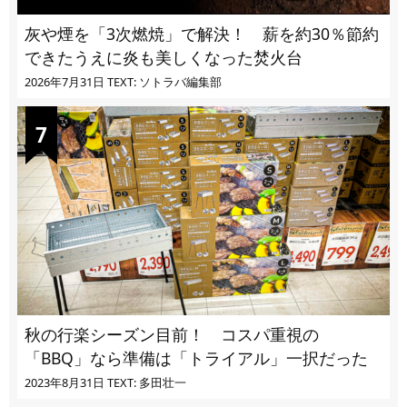
灰や煙を「3次燃焼」で解決！ 薪を約30％節約
できたうえに炎も美しくなった焚火台
2026年7月31日
TEXT: ソトラバ編集部
秋の行楽シーズン目前！ コスパ重視の
「BBQ」なら準備は「トライアル」一択だった
2023年8月31日
TEXT: 多田壮一