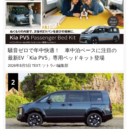
騒音ゼロで年中快適！ 車中泊ベースに注目の
最新EV「Kia PV5」専用ベッドキット登場
2026年8月5日
TEXT: ソトラバ編集部