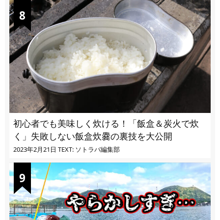
初心者でも美味しく炊ける！「飯盒＆炭火で炊
く」失敗しない飯盒炊爨の裏技を大公開
2023年2月21日
TEXT: ソトラバ編集部