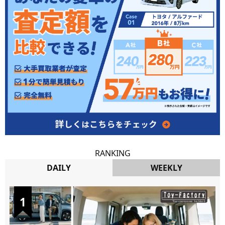
RANKING
DAILY
WEEKLY
DAILY