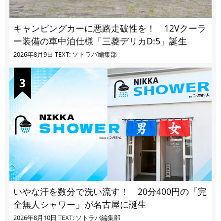
キャンピングカーに悪路走破性を！ 12Vクーラ
ー装備の車中泊仕様「三菱デリカD:5」誕生
2026年8月9日
TEXT: ソトラバ編集部
いやな汗を数分で洗い流す！ 20分400円の「完
全無人シャワー」が名古屋に誕生
2026年8月10日
TEXT: ソトラバ編集部