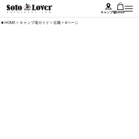
キャンプ場
SHOP
Skip
HOME
>
キャンプ場ガイド
>
近畿
>
4ページ
to
content