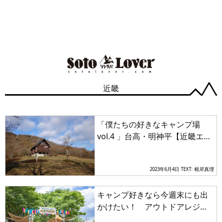
近畿
「僕たちの好きなキャンプ場
vol.4 」台高・明神平【近畿エリ
ア】
2023年6月4日
TEXT: 根岸真理
キャンプ好きなら今週末にも出
かけたい！ アウトドアレジャ
ーが満喫できる「LOGOS