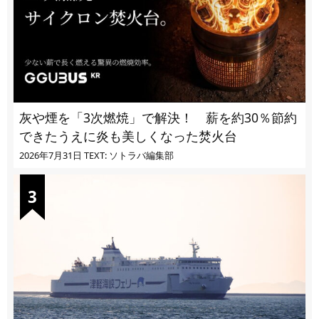
灰や煙を「3次燃焼」で解決！ 薪を約30％節約
できたうえに炎も美しくなった焚火台
2026年7月31日
TEXT: ソトラバ編集部