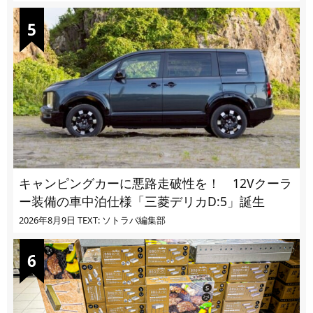
キャンピングカーに悪路走破性を！ 12Vクーラ
ー装備の車中泊仕様「三菱デリカD:5」誕生
2026年8月9日
TEXT: ソトラバ編集部