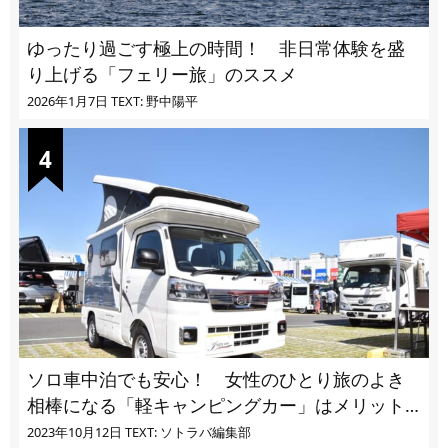
ゆったり過ごす極上の時間！ 非日常体験を盛
り上げる「フェリー旅」のススメ
2026年1月7日
TEXT: 野中陽平
ソロ車中泊でも安心！ 女性のひとり旅のよき
相棒になる「軽キャンピングカー」はメリット
ばかり
2023年10月12日
TEXT: ソトラバ編集部