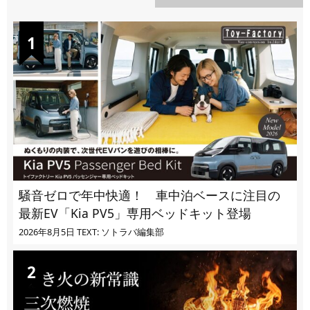
DAILY
騒音ゼロで年中快適！ 車中泊ベースに注目の
最新EV「Kia PV5」専用ベッドキット登場
2026年8月5日
TEXT: ソトラバ編集部