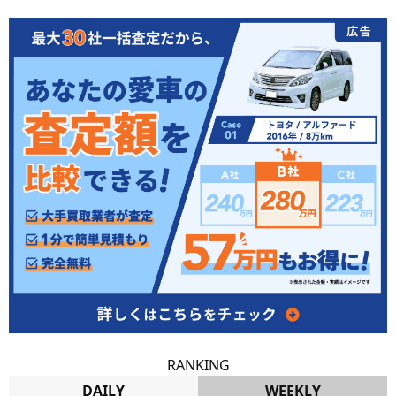
RANKING
DAILY
WEEKLY