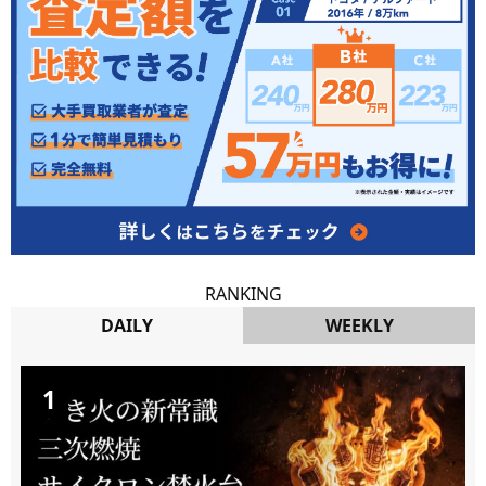
RANKING
DAILY
WEEKLY
DAILY