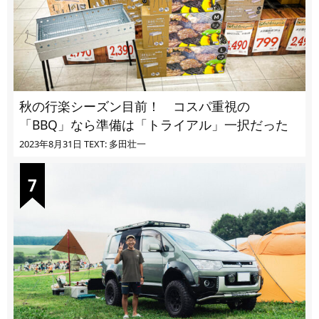
秋の行楽シーズン目前！ コスパ重視の
「BBQ」なら準備は「トライアル」一択だった
2023年8月31日
TEXT: 多田壮一