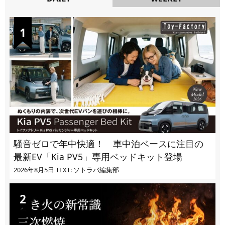
DAILY
騒音ゼロで年中快適！ 車中泊ベースに注目の
最新EV「Kia PV5」専用ベッドキット登場
2026年8月5日
TEXT: ソトラバ編集部