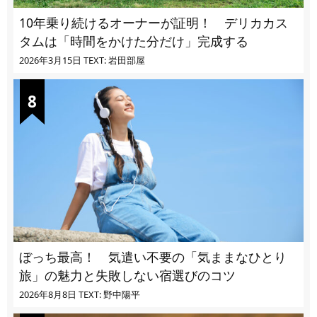
10年乗り続けるオーナーが証明！ デリカカス
タムは「時間をかけた分だけ」完成する
2026年3月15日
TEXT: 岩田部屋
ぼっち最高！ 気遣い不要の「気ままなひとり
旅」の魅力と失敗しない宿選びのコツ
2026年8月8日
TEXT: 野中陽平