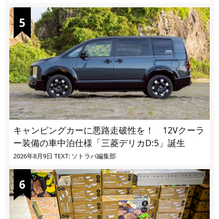
キャンピングカーに悪路走破性を！ 12Vクーラ
ー装備の車中泊仕様「三菱デリカD:5」誕生
2026年8月9日
TEXT: ソトラバ編集部