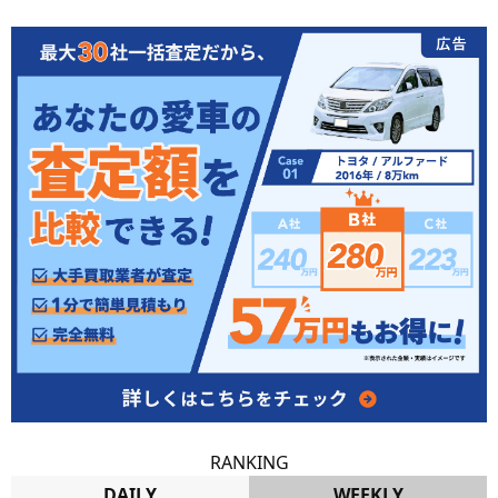
RANKING
DAILY
WEEKLY