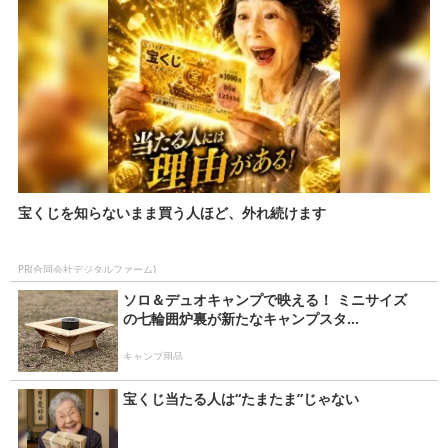
宝くじを知らないまま買う人ほど、外れ続けます
PR(合同会社デジタルファーム)
ソロ＆デュオキャンプで映える！ ミニサイズ
の七輪囲炉裏が新たなキャンプスタ...
キャンプ用品
宝くじ当たる人は“たまたま”じゃない