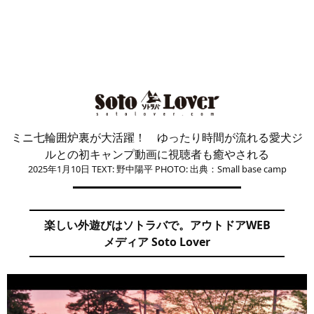
ミニ七輪囲炉裏が大活躍！ ゆったり時間が流れる愛犬ジ
ルとの初キャンプ動画に視聴者も癒やされる
2025年1月10日
TEXT: 野中陽平
PHOTO: 出典：Small base camp
楽しい外遊びはソトラバで。アウトドアWEB
メディア Soto Lover