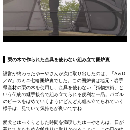
栗の木で作られた金具を使わない組み立て囲炉裏
設営が終わったゆーやさんが次に取り出したのは、「A＆D
／W」のミニ七輪囲炉裏でした。この囲炉裏は地元・岩手
県産材の栗の木を使用し、金具を使わない「指物技術」と
いう伝統の継手接合で組み立てられる便利な一品。パズル
のピースをはめていくようにどんどん組み立てられていく
様子は、見ていて気持ちが良いですね
愛犬とゆっくりとした時間を満喫したゆーやさんは、日が
暮れてきたため夕飯作りに取りかかることに。この日のゆ