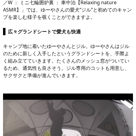
／W ： ミニ七輪囲炉裏 ： 車中泊【Relaxing nature
ASMR】」では、ゆーやさんの愛犬“ジル”と初めてのキャン
プを楽しむ様子を覗くことができますよ。
広々グランドシートで愛犬も快適
キャンプ地に着いたゆーやさんとジル。ゆーやさんはジル
のために新しく入手したというグランドシートを、手際よ
く組み立てていきます。たくさんのメッシュ窓がついてい
るため、通気性も良さそう。ジル専用のコットも用意し、
サクサクと準備が進んでいきます。