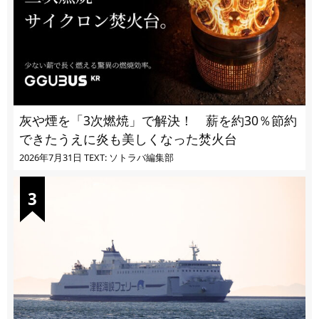
灰や煙を「3次燃焼」で解決！ 薪を約30％節約
できたうえに炎も美しくなった焚火台
2026年7月31日
TEXT: ソトラバ編集部