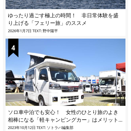
ゆったり過ごす極上の時間！ 非日常体験を盛
り上げる「フェリー旅」のススメ
2026年1月7日
TEXT: 野中陽平
ソロ車中泊でも安心！ 女性のひとり旅のよき
相棒になる「軽キャンピングカー」はメリット
ばかり
2023年10月12日
TEXT: ソトラバ編集部