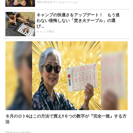
PR(合同会社デジタルファーム)
キャンプの快適さをアップデート！ もう迷
わない後悔しない「焚き火テーブル」の選
び...
キャンプ用品
８月のロト6はこの方法で買え!!６つの数字が『完全一致』する方
法
PR(株式会社MURA)