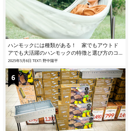
ハンモックには種類がある！ 家でもアウトド
アでも大活躍のハンモックの特徴と選び方のコ
ツとは
2025年5月6日
TEXT: 野中陽平