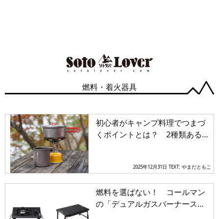
燃料・着火器具
初心者がキャンプ料理でつまづ
くポイントとは？ 2種類あるガ
ス缶の違いと注意事項を知るこ
とが大切
2025年12月31日
TEXT: やまだともこ
燃料を選ばない！ コールマン
の「デュアルガスバーナースト
ーブ」＆「フラットテーブル /