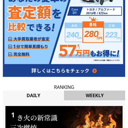
RANKING
DAILY
WEEKLY
DAILY