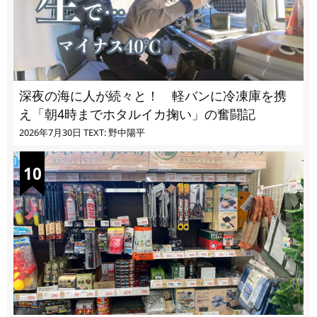
深夜の海に人が続々と！ 軽バンに冷凍庫を携
え「朝4時までホタルイカ掬い」の奮闘記
2026年7月30日
TEXT: 野中陽平