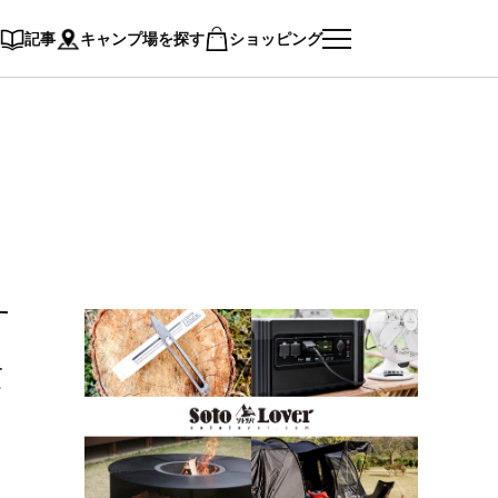
記事
キャンプ場を探す
ショッピング
す
素