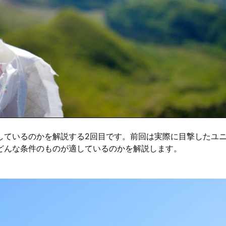
しているのかを解説する2回目です。
前回
は実際に目撃したユ
どんな条件のものが適しているのかを解説します。