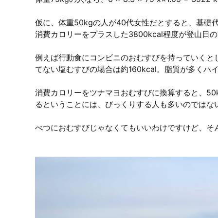
仮に、体重50kgの人が40代女性だとすると、基礎代
消費カロリーをプラスした3800kcal程度が登山
例えば行動食にコンビニのおむすびを持っていくと
てない塩むすびの場合は約160kcal。脂質が多くハイ
消費カロリーをツナマヨおむすびに換算すると、50k
るということには、びっくりする人も多いのではな
べつにおむすびじゃなくてもいいわけですけど、そ