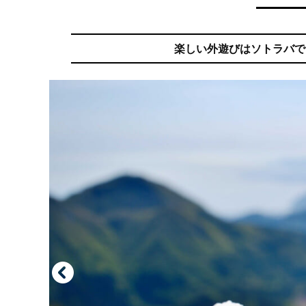
楽しい外遊びはソトラバで。ア