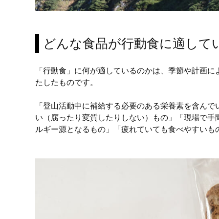
どんな食品が行動食に適して
「行動食」に何が適しているのかは、季節や計画に
たしたものです。
「登山活動中に補給する必要のある栄養素を含んで
い（腐ったり変質したりしない）もの」「現場で手
ルギー源となるもの」「疲れていても食べやすいも