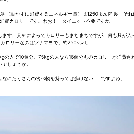
謝（動かずに消費するエネルギー量）は1250 kcal程度。それ
日の消費カロリーです。わお！ ダイエット不要ですね！
します。具材によってカロリーもまちまちですが、何も具が入
カロリーなのはツナマヨで、約250kcal。
gの人で10個分、75kgの人なら16個分ものカロリーが消費さ
いでしょうか。
んなにたくさんの食べ物を持っては歩けない……ですよね。