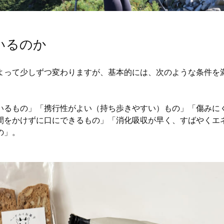
いるのか
よって少しずつ変わりますが、基本的には、次のような条件を
いるもの」「携行性がよい（持ち歩きやすい）もの」「傷みに
間をかけずに口にできるもの」「消化吸収が早く、すばやくエ
の」。