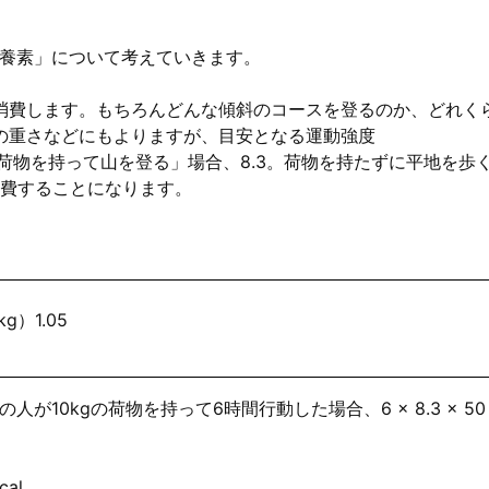
栄養素」について考えていきます。
消費します。もちろんどんな傾斜のコースを登るのか、どれく
の重さなどにもよりますが、目安となる運動強度
、「10kgの荷物を持って山を登る」場合、8.3。荷物を持たずに平地を歩
消費することになります。
g）1.05
10kgの荷物を持って6時間行動した場合、6 × 8.3 × 50 
cal。