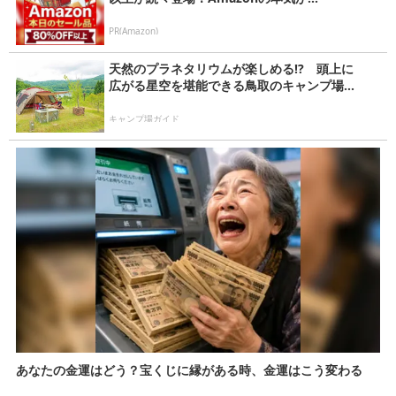
PR(Amazon)
天然のプラネタリウムが楽しめる!? 頭上に
広がる星空を堪能できる鳥取のキャンプ場...
キャンプ場ガイド
あなたの金運はどう？宝くじに縁がある時、金運はこう変わる