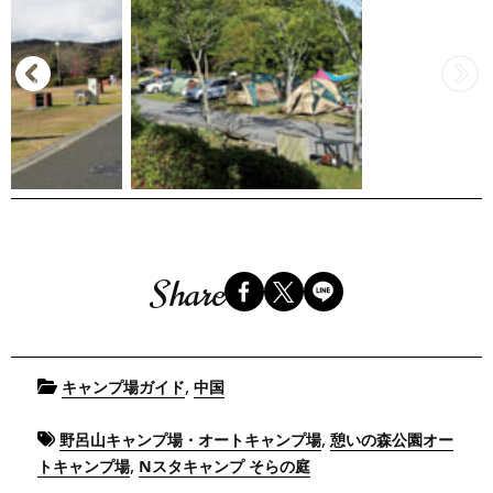
Share
Posted
,
キャンプ場ガイド
中国
in
Tagged
,
野呂山キャンプ場・オートキャンプ場
憩いの森公園オー
,
トキャンプ場
Nスタキャンプ そらの庭