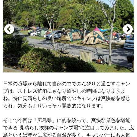
日常の喧騒から離れて自然の中でのんびりと過ごすキャン
プは、ストレス解消にもなり癒やしの時間になりますよ
ね。特に見晴らしの良い場所でのキャンプは爽快感を感じ
られ、気分もよりいっそう開放的になります。
そこで今回は「広島県」に的を絞って、爽快な景色を堪能
できる“見晴らし抜群のキャンプ場”に注目してみました。広
島といえば豊かに広がる自然が多く、キャンパーにも人気