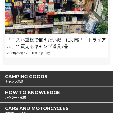
「コスパ重視で揃えたい派」に朗報 ! 「トライア
ル」で買えるキャンプ道具7品
2023年12月17日
TEXT: 多田壮一
CAMPING GOODS
キャンプ用品
HOW TO KNOWLEDGE
ハウツー・知識
CARS AND MOTORCYCLES