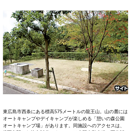
東広島市西条にある標高575メートルの龍王山。山の麓には
オートキャンプやデイキャンプが楽しめる「憩いの森公園
オートキャンプ場」があります。同施設へのアクセスは、