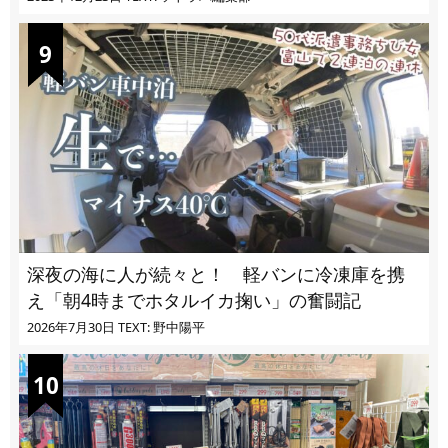
深夜の海に人が続々と！ 軽バンに冷凍庫を携
え「朝4時までホタルイカ掬い」の奮闘記
2026年7月30日
TEXT: 野中陽平