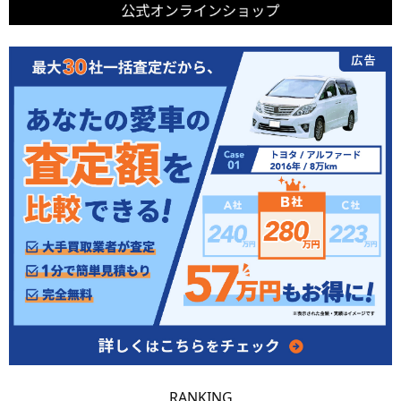
RANKING