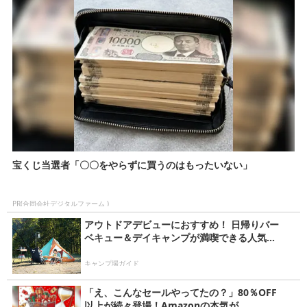
事
宝くじ当選者「〇〇をやらずに買うのはもったいない」
PR(合同会社デジタルファーム )
アウトドアデビューにおすすめ！ 日帰りバー
ベキュー＆デイキャンプが満喫できる人気...
キャンプ場ガイド
「え、こんなセールやってたの？」80％OFF
以上が続々登場！Amazonの本気が...