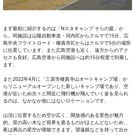
まず最初に紹介するのは「Nスタキャンプ そらの庭」か
ら。同施設は山陽自動車道・河内ICからクルマで15分、広
島中央フライトロード・棲真寺ICからはクルマで5分の場所
に位置しています。また広島空港も近く、遠方からのアク
セスも良好。広島空港から同施設へは約15分程度で到着し
ます。
また2022年4月に「三原市棲真寺山オートキャンプ場」か
らリニューアルオープンした新しいキャンプ場であり、空
港が近いため次々と間近に飛行機が飛んでいく姿を見られ
るのは、なかなか他にはないロケーションです。
山頂に位置するため空が広く、開放感のある景色が魅力
的。背の高い木など視界を遮るものがほとんどないため、
夜は満点の星空が堪能できます。望遠鏡などを持って出か