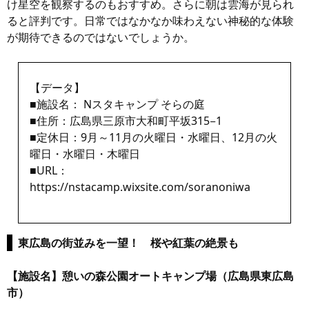
け星空を観察するのもおすすめ。さらに朝は雲海が見られ
ると評判です。日常ではなかなか味わえない神秘的な体験
が期待できるのではないでしょうか。
【データ】
■施設名： Nスタキャンプ そらの庭
■住所：広島県三原市大和町平坂315−1
■定休日：9月～11月の火曜日・水曜日、12月の火
曜日・水曜日・木曜日
■URL：
https://nstacamp.wixsite.com/soranoniwa
東広島の街並みを一望！ 桜や紅葉の絶景も
【施設名】憩いの森公園オートキャンプ場（広島県東広島
市）