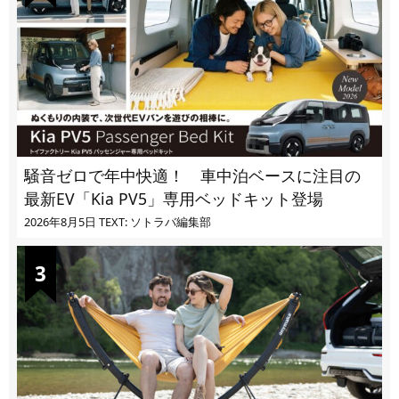
騒音ゼロで年中快適！ 車中泊ベースに注目の
最新EV「Kia PV5」専用ベッドキット登場
2026年8月5日
TEXT: ソトラバ編集部