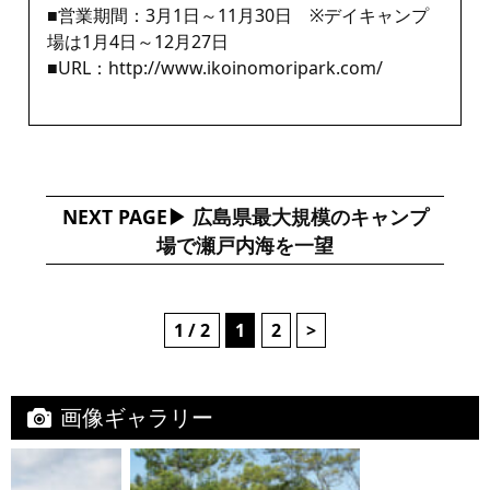
■営業期間：3月1日～11月30日 ※デイキャンプ
場は1月4日～12月27日
■URL：
http://www.ikoinomoripark.com/
NEXT PAGE
広島県最大規模のキャンプ
場で瀬戸内海を一望
1 / 2
1
2
>
画像ギャラリー