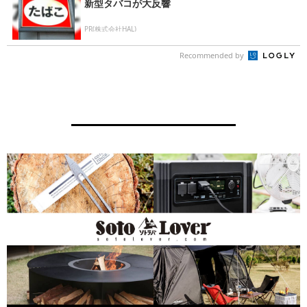
新型タバコが大反響
PR(株式会社HAL)
Recommended by