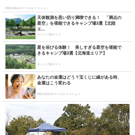
PR(合同会社デジタルファーム )
天体観測を思い切り満喫できる！ 「満点の
星空」を堪能できるキャンプ場3選【北陸
エ...
キャンプ場ガイド
星を浴びる体験！ 美しすぎる星空を堪能で
きるキャンプ場3選【北海道エリア】
キャンプ場ガイド
あなたの金運はどう？宝くじに縁がある時、
金運はこう変わる
PR(合同会社デジタルファーム )