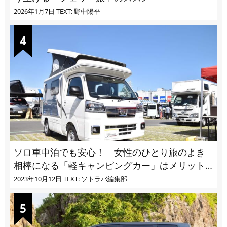
2026年1月7日
TEXT: 野中陽平
ソロ車中泊でも安心！ 女性のひとり旅のよき
相棒になる「軽キャンピングカー」はメリット
ばかり
2023年10月12日
TEXT: ソトラバ編集部