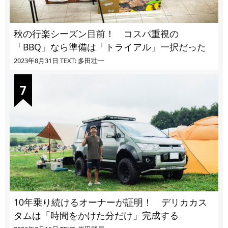
秋の行楽シーズン目前！ コスパ重視の
「BBQ」なら準備は「トライアル」一択だった
2023年8月31日
TEXT: 多田壮一
10年乗り続けるオーナーが証明！ デリカカス
タムは「時間をかけた分だけ」完成する