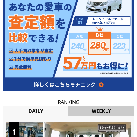
RANKING
DAILY
WEEKLY
DAILY