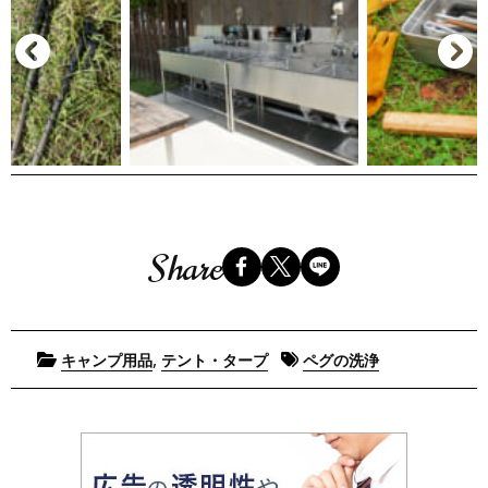
Share
Posted
Tagged
,
キャンプ用品
テント・タープ
ペグの洗浄
in