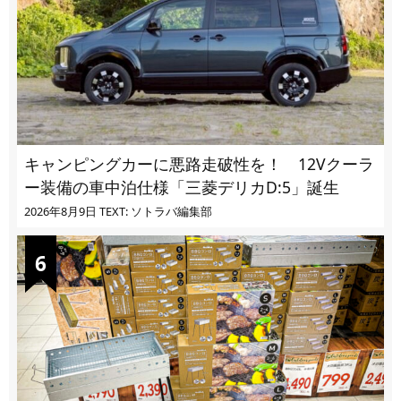
キャンピングカーに悪路走破性を！ 12Vクーラ
ー装備の車中泊仕様「三菱デリカD:5」誕生
2026年8月9日
TEXT: ソトラバ編集部