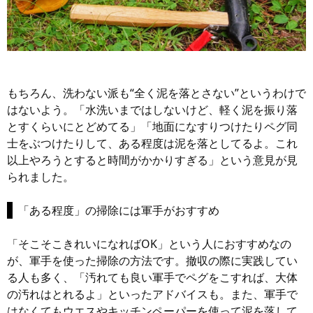
もちろん、洗わない派も“全く泥を落とさない”というわけで
はないよう。「水洗いまではしないけど、軽く泥を振り落
とすくらいにとどめてる」「地面になすりつけたりペグ同
士をぶつけたりして、ある程度は泥を落としてるよ。これ
以上やろうとすると時間がかかりすぎる」という意見が見
られました。
「ある程度」の掃除には軍手がおすすめ
「そこそこきれいになればOK」という人におすすめなの
が、軍手を使った掃除の方法です。撤収の際に実践してい
る人も多く、「汚れても良い軍手でペグをこすれば、大体
の汚れはとれるよ」といったアドバイスも。また、軍手で
はなくてもウエスやキッチンペーパーを使って泥を落して