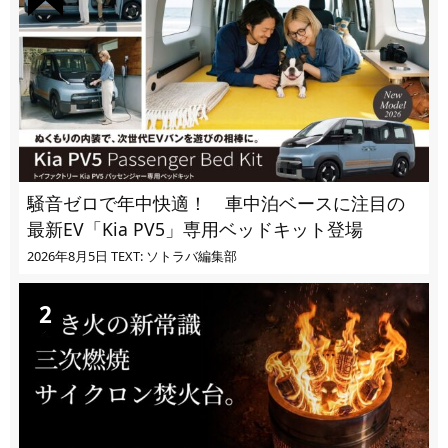
騒音ゼロで年中快適！ 車中泊ベースに注目の
最新EV「Kia PV5」専用ベッドキット登場
2026年8月5日
TEXT: ソトラバ編集部