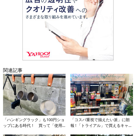
関連記事
「ハンギングラック」も100円ショ
「コスパ重視で揃えたい派」に朗
ップにある時代！ 買って「使用
報 ! 「トライアル」で買えるキャン
感」を試してみた
プ道具7品