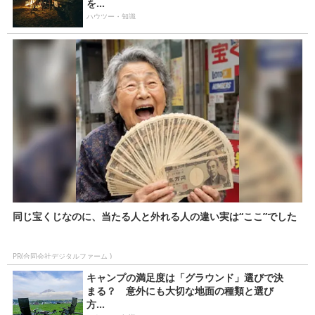
を...
ハウツー・知識
同じ宝くじなのに、当たる人と外れる人の違い実は“ここ”でした
PR(合同会社デジタルファーム )
キャンプの満足度は「グラウンド」選びで決
まる？ 意外にも大切な地面の種類と選び
方...