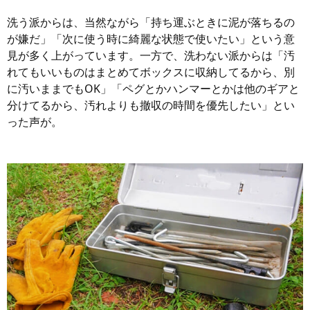
洗う派からは、当然ながら「持ち運ぶときに泥が落ちるの
が嫌だ」「次に使う時に綺麗な状態で使いたい」という意
見が多く上がっています。一方で、洗わない派からは「汚
れてもいいものはまとめてボックスに収納してるから、別
に汚いままでもOK」「ペグとかハンマーとかは他のギアと
分けてるから、汚れよりも撤収の時間を優先したい」とい
った声が。