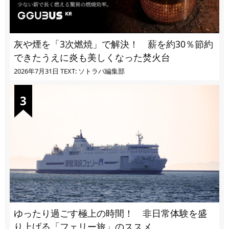
灰や煙を「3次燃焼」で解決！ 薪を約30％節約
できたうえに炎も美しくなった焚火台
2026年7月31日
TEXT: ソトラバ編集部
ゆったり過ごす極上の時間！ 非日常体験を盛
り上げる「フェリー旅」のススメ