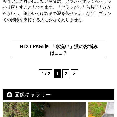
もう少しきれいにしたい場合は、ブラシを使って泥をしっ
かり落とすこともできます。「ブラシだったら時間もかか
らないし、細かいくぼみまで泥を落せるよ」など、ブラシ
での掃除を支持する人も少なくありません。
NEXT PAGE
「水洗い」派のお悩み
は……？
1 / 2
1
2
>
画像ギャラリー