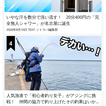
いやな汗を数分で洗い流す！ 20分400円の「完
全無人シャワー」が名古屋に誕生
2026年8月10日
TEXT: ソトラバ編集部
人気漁港で「初心者釣り女子」がアジングに挑
戦！ 仲間の協力で釣り上げたその釣果はいか