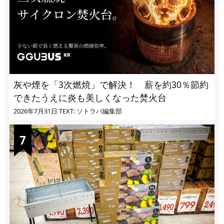
灰や煙を「3次燃焼」で解決！ 薪を約30％節約
できたうえに炎も美しくなった焚火台
2026年7月31日
TEXT: ソトラバ編集部