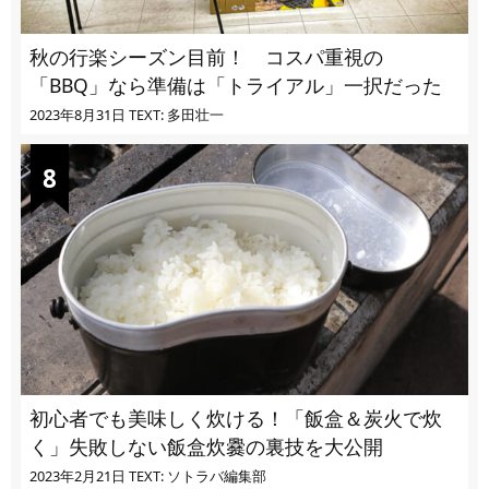
秋の行楽シーズン目前！ コスパ重視の
「BBQ」なら準備は「トライアル」一択だった
2023年8月31日
TEXT: 多田壮一
初心者でも美味しく炊ける！「飯盒＆炭火で炊
く」失敗しない飯盒炊爨の裏技を大公開
2023年2月21日
TEXT: ソトラバ編集部