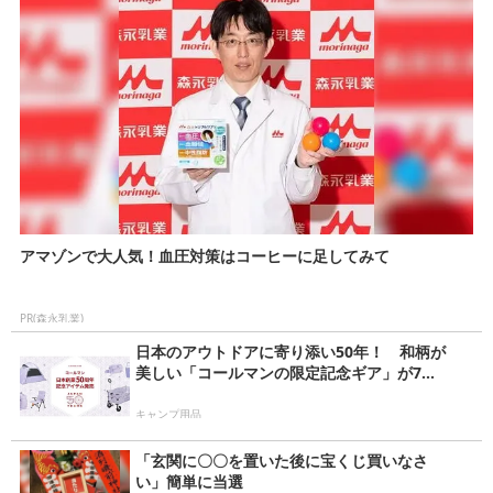
アマゾンで大人気！血圧対策はコーヒーに足してみて
PR(森永乳業)
日本のアウトドアに寄り添い50年！ 和柄が
美しい「コールマンの限定記念ギア」が7...
キャンプ用品
「玄関に〇〇を置いた後に宝くじ買いなさ
い」簡単に当選