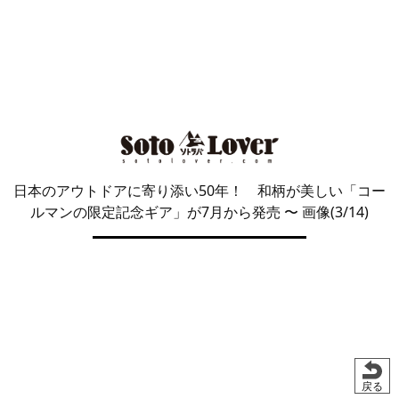
日本のアウトドアに寄り添い50年！ 和柄が美しい「コー
ルマンの限定記念ギア」が7月から発売
〜 画像(3/14)
戻る