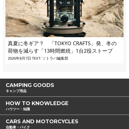
真夏に冬ギア？ 「TOKYO CRAFTS」発、冬の
荷物を減らす「13時間燃焼」1台2役ストーブ
2026年8月7日
TEXT: ソトラバ編集部
CAMPING GOODS
キャンプ用品
HOW TO KNOWLEDGE
ハウツー・知識
CARS AND MOTORCYCLES
自動車・バイク