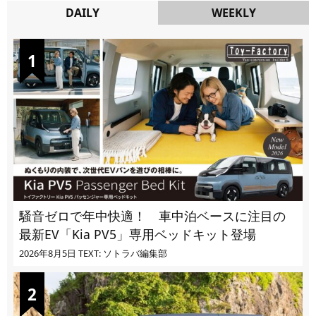
DAILY
WEEKLY
DAILY
騒音ゼロで年中快適！ 車中泊ベースに注目の
最新EV「Kia PV5」専用ベッドキット登場
2026年8月5日
TEXT: ソトラバ編集部