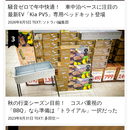
騒音ゼロで年中快適！ 車中泊ベースに注目の
最新EV「Kia PV5」専用ベッドキット登場
2026年8月5日
TEXT: ソトラバ編集部
秋の行楽シーズン目前！ コスパ重視の
「BBQ」なら準備は「トライアル」一択だった
2023年8月31日
TEXT: 多田壮一