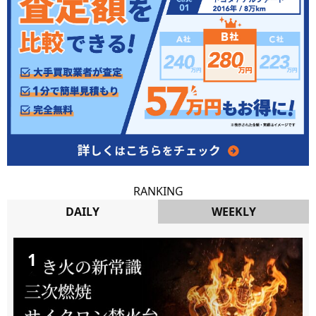
RANKING
DAILY
WEEKLY
DAILY