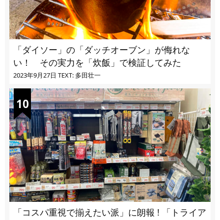
「ダイソー」の「ダッチオーブン」が侮れな
い！ その実力を「炊飯」で検証してみた
2023年9月27日
TEXT: 多田壮一
「コスパ重視で揃えたい派」に朗報 ! 「トライア