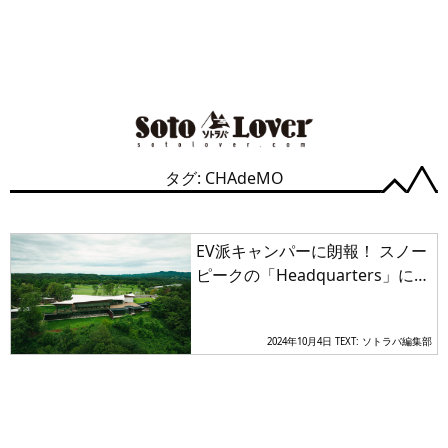
タグ: CHAdeMO
EV派キャンパーに朗報！ スノー
ピークの「Headquarters」に超
急速EVチャージステーションが
オープン
2024年10月4日
TEXT: ソトラバ編集部