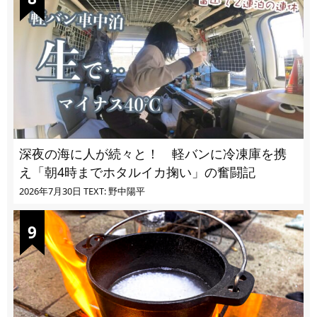
深夜の海に人が続々と！ 軽バンに冷凍庫を携
え「朝4時までホタルイカ掬い」の奮闘記
2026年7月30日
TEXT: 野中陽平