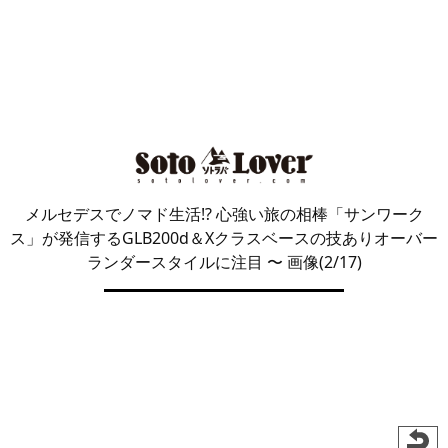
メルセデスでノマド生活!? 心強い旅の相棒「サンワーク
ス」が発信するGLB200d＆Xクラスベースの技ありオーバー
ランダースタイルに注目
〜 画像(2/17)