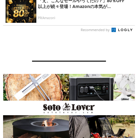
「え、こんなセールやってたの？」80％OFF
以上が続々登場！Amazonの本気が...
PR(Amazon)
Recommended by