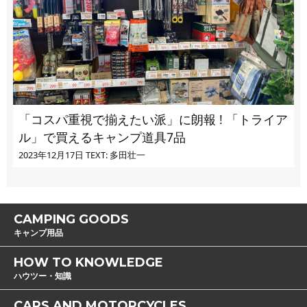
「コスパ重視で揃えたい派」に朗報 ! 「トライア
ル」で買えるキャンプ道具7品
2023年12月17日
TEXT: 多田壮一
CAMPING GOODS
キャンプ用品
HOW TO KNOWLEDGE
ハウツー・知識
CARS AND MOTORCYCLES