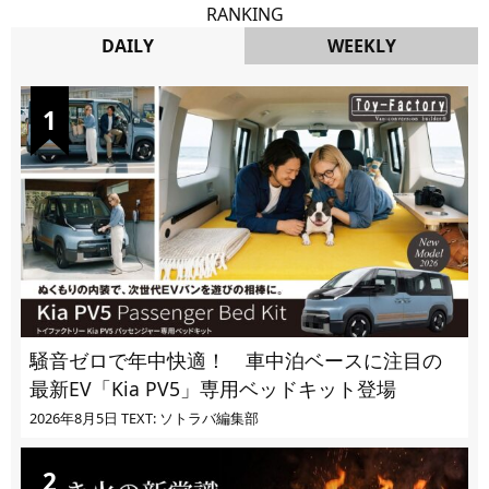
RANKING
DAILY
WEEKLY
DAILY
騒音ゼロで年中快適！ 車中泊ベースに注目の
最新EV「Kia PV5」専用ベッドキット登場
2026年8月5日
TEXT: ソトラバ編集部