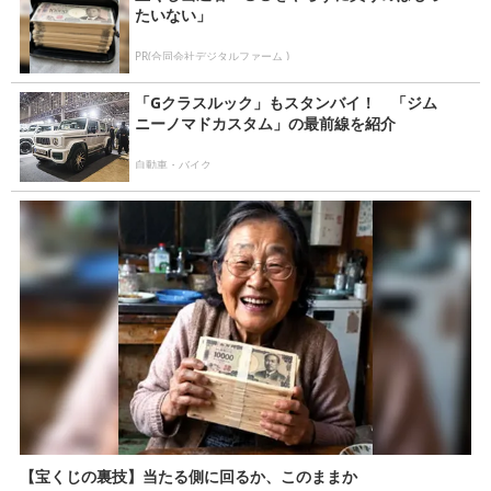
たいない」
PR(合同会社デジタルファーム )
「Gクラスルック」もスタンバイ！ 「ジム
ニーノマドカスタム」の最前線を紹介
自動車・バイク
【宝くじの裏技】当たる側に回るか、このままか