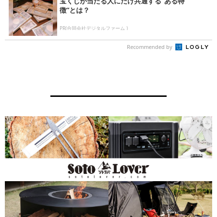
宝くじが当たる人にだけ共通する“ある特
徴”とは？
PR(合同会社デジタルファーム )
Recommended by