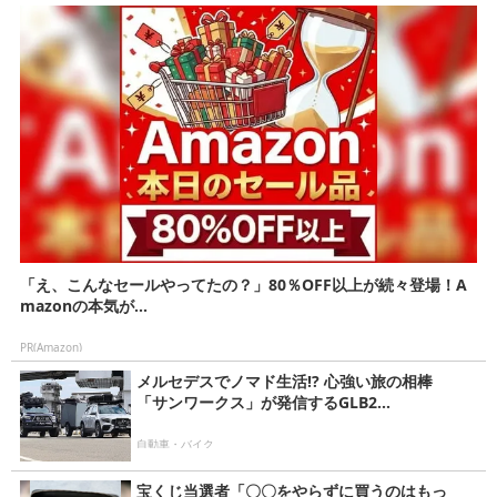
「え、こんなセールやってたの？」80％OFF以上が続々登場！A
mazonの本気が...
PR(Amazon)
メルセデスでノマド生活!? 心強い旅の相棒
「サンワークス」が発信するGLB2...
自動車・バイク
宝くじ当選者「〇〇をやらずに買うのはもっ