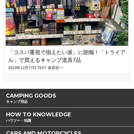
「コスパ重視で揃えたい派」に朗報 ! 「トライア
ル」で買えるキャンプ道具7品
2023年12月17日
TEXT: 多田壮一
CAMPING GOODS
キャンプ用品
HOW TO KNOWLEDGE
ハウツー・知識
CARS AND MOTORCYCLES