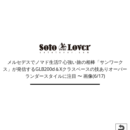
メルセデスでノマド生活!? 心強い旅の相棒「サンワーク
ス」が発信するGLB200d＆Xクラスベースの技ありオーバー
ランダースタイルに注目
〜 画像(6/17)