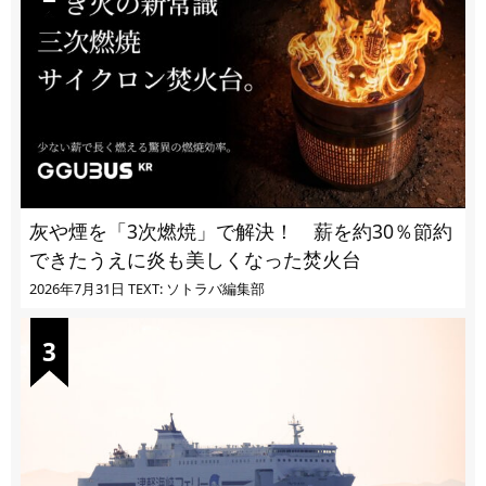
灰や煙を「3次燃焼」で解決！ 薪を約30％節約
できたうえに炎も美しくなった焚火台
2026年7月31日
TEXT: ソトラバ編集部