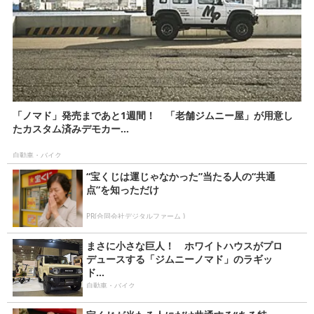
「ノマド」発売まであと1週間！ 「老舗ジムニー屋」が用意し
たカスタム済みデモカー...
自動車・バイク
“宝くじは運じゃなかった”当たる人の“共通
点”を知っただけ
PR(合同会社デジタルファーム )
まさに小さな巨人！ ホワイトハウスがプロ
デュースする「ジムニーノマド」のラギッ
ド...
自動車・バイク