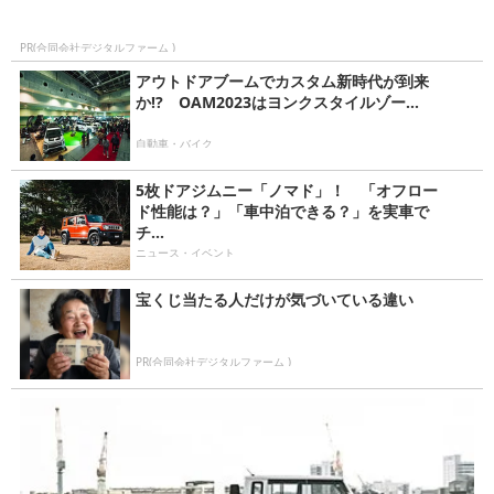
PR(合同会社デジタルファーム )
アウトドアブームでカスタム新時代が到来
か!? OAM2023はヨンクスタイルゾー...
自動車・バイク
5枚ドアジムニー「ノマド」！ 「オフロー
ド性能は？」「車中泊できる？」を実車で
チ...
ニュース・イベント
宝くじ当たる人だけが気づいている違い
PR(合同会社デジタルファーム )