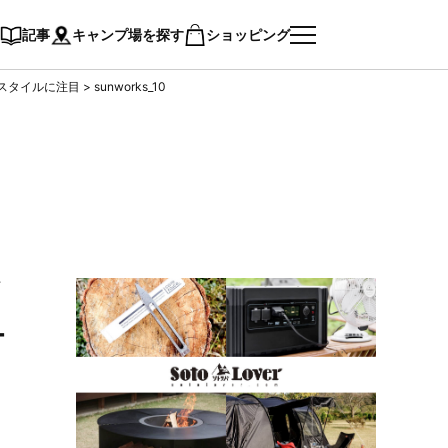
記事
キャンプ場を探す
ショッピング
ースタイルに注目
>
sunworks_10
ク
ー