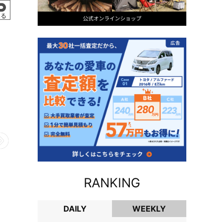
戻る
RANKING
DAILY
WEEKLY