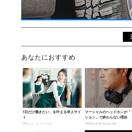
あなたにおすすめ
1日だけ働きたい、を叶える求人サイ
マーシャルのヘッドホンが「
ト
ション」で終わらない理由
PR(ショットワークス)
PR(Marshall Group AB)