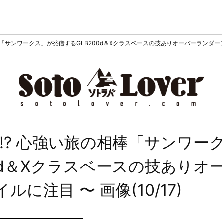
棒「サンワークス」が発信するGLB200d＆Xクラスベースの技ありオーバーランダ
!? 心強い旅の相棒「サンワー
0d＆Xクラスベースの技ありオ
イルに注目
〜 画像(10/17)