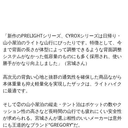
「新作のPRELIGHTシリーズ、CYROXシリーズは日帰り・
山小屋泊のライトな山行にぴったりです。特徴として、今
まで背面の長さが体型によって調整できるような背面調整
システムがなかった低容量のものにも多く採用され、使い
勝手がかなり向上しました」（宮城さん）
高次元の背負い心地と抜群の通気性を確保した商品ながら
本体重量も抑え軽量化を実現したザックは、ライトハイク
に最適です。
そして②の山小屋泊の縦走・テント泊はポケットの数やク
ッション性の高さなど長時間の山行でも疲れにくい安全性
が求められる。宮城さんが選ぶ相性のいいメーカーは意外
にも王道的なブランド“GREGORY”だ。