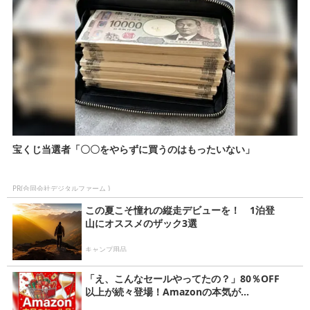
宝くじ当選者「〇〇をやらずに買うのはもったいない」
PR(合同会社デジタルファーム )
この夏こそ憧れの縦走デビューを！ 1泊登
山にオススメのザック3選
キャンプ用品
「え、こんなセールやってたの？」80％OFF
以上が続々登場！Amazonの本気が...