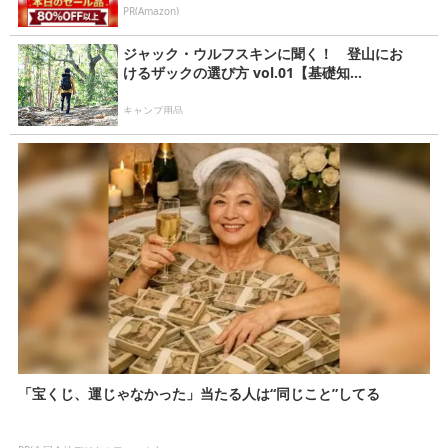
PR(Amazon)
ジャック・ウルフスキンに聞く！ 登山にお
けるザックの選び方 vol.01【基礎知...
キャンプ用品
「宝くじ、運じゃなかった」当たる人は“同じこと”してる