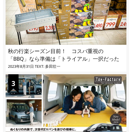
秋の行楽シーズン目前！ コスパ重視の
「BBQ」なら準備は「トライアル」一択だった
2023年8月31日
TEXT: 多田壮一