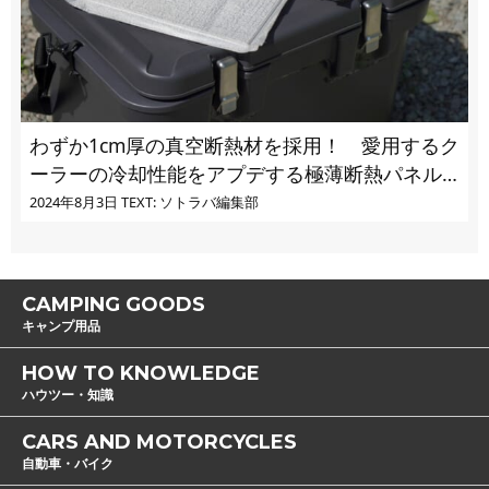
わずか1cm厚の真空断熱材を採用！ 愛用するク
ーラーの冷却性能をアプデする極薄断熱パネル
の実力とは
2024年8月3日
TEXT: ソトラバ編集部
CAMPING GOODS
キャンプ用品
HOW TO KNOWLEDGE
ハウツー・知識
CARS AND MOTORCYCLES
自動車・バイク