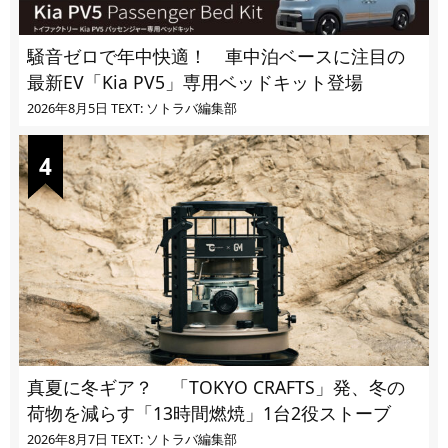
騒音ゼロで年中快適！ 車中泊ベースに注目の
最新EV「Kia PV5」専用ベッドキット登場
2026年8月5日
TEXT: ソトラバ編集部
真夏に冬ギア？ 「TOKYO CRAFTS」発、冬の
荷物を減らす「13時間燃焼」1台2役ストーブ
2026年8月7日
TEXT: ソトラバ編集部