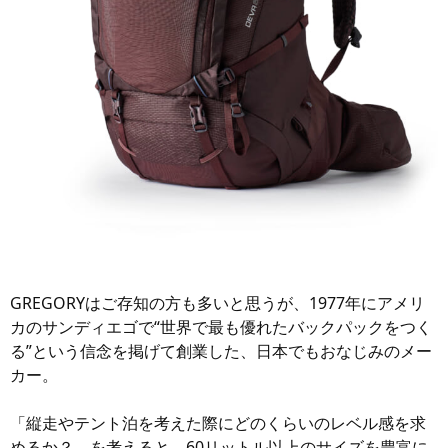
GREGORYはご存知の方も多いと思うが、1977年にアメリ
カのサンディエゴで“世界で最も優れたバックパックをつく
る”という信念を掲げて創業した、日本でもおなじみのメー
カー。
「縦走やテント泊を考えた際にどのくらいのレベル感を求
めるか？ を考えると、60リットル以上のサイズを豊富に