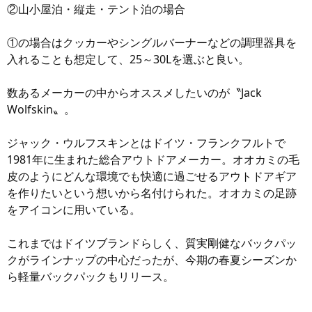
②山小屋泊・縦走・テント泊の場合
①の場合はクッカーやシングルバーナーなどの調理器具を
入れることも想定して、25～30Lを選ぶと良い。
数あるメーカーの中からオススメしたいのが〝Jack
Wolfskin〟。
ジャック・ウルフスキンとはドイツ・フランクフルトで
1981年に生まれた総合アウトドアメーカー。オオカミの毛
皮のようにどんな環境でも快適に過ごせるアウトドアギア
を作りたいという想いから名付けられた。オオカミの足跡
をアイコンに用いている。
これまではドイツブランドらしく、質実剛健なバックパッ
クがラインナップの中心だったが、今期の春夏シーズンか
ら軽量バックパックもリリース。