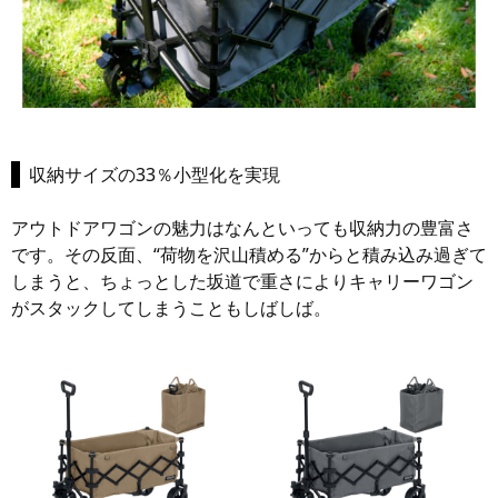
収納サイズの33％小型化を実現
アウトドアワゴンの魅力はなんといっても収納力の豊富さ
です。その反面、“荷物を沢山積める”からと積み込み過ぎて
しまうと、ちょっとした坂道で重さによりキャリーワゴン
がスタックしてしまうこともしばしば。