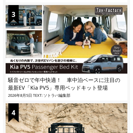
騒音ゼロで年中快適！ 車中泊ベースに注目の
最新EV「Kia PV5」専用ベッドキット登場
2026年8月5日
TEXT: ソトラバ編集部