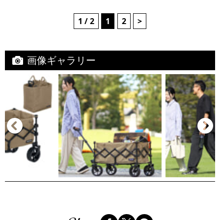
1 / 2
1
2
>
画像ギャラリー