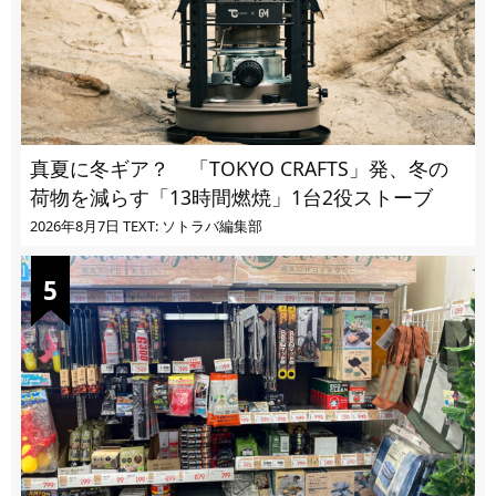
真夏に冬ギア？ 「TOKYO CRAFTS」発、冬の
荷物を減らす「13時間燃焼」1台2役ストーブ
2026年8月7日
TEXT: ソトラバ編集部