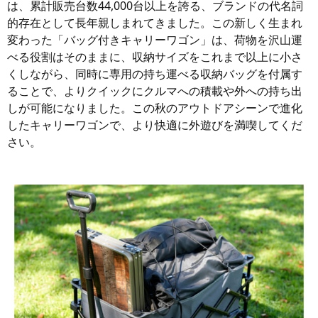
は、累計販売台数44,000台以上を誇る、ブランドの代名詞
的存在として長年親しまれてきました。この新しく生まれ
変わった「バッグ付きキャリーワゴン」は、荷物を沢山運
べる役割はそのままに、収納サイズをこれまで以上に小さ
くしながら、同時に専用の持ち運べる収納バッグを付属す
ることで、よりクイックにクルマへの積載や外への持ち出
しが可能になりました。この秋のアウトドアシーンで進化
したキャリーワゴンで、より快適に外遊びを満喫してくだ
さい。