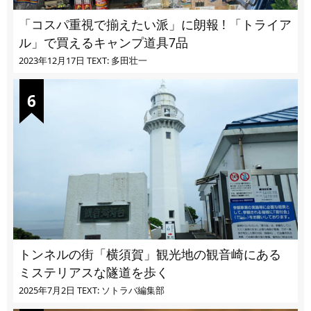
「コスパ重視で揃えたい派」に朗報 ! 「トライア
ル」で買えるキャンプ道具7品
2023年12月17日
TEXT: 多田壮一
トンネルの街「横須賀」観光地の観音崎にある
ミステリアスな隧道を歩く
2025年7月2日
TEXT: ソトラバ編集部