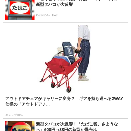
新型タバコが大反響
PR(株式会社HAL)
アウトドアチェアがキャリーに変身？ ギアを持ち運べる2WAY
仕様の「アウトドアチ...
キャンプ用品
新型タバコが大反響！「たばこ税、さような
ら」600円→83円の新型が爆売れ