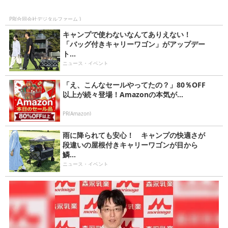
PR(合同会社デジタルファーム )
キャンプで使わないなんてありえない！
「バッグ付きキャリーワゴン」がアップデー
ト...
ニュース・イベント
「え、こんなセールやってたの？」80％OFF
以上が続々登場！Amazonの本気が...
PR(Amazon)
雨に降られても安心！ キャンプの快適さが
段違いの屋根付きキャリーワゴンが目から
鱗...
ニュース・イベント