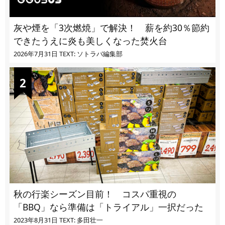
灰や煙を「3次燃焼」で解決！ 薪を約30％節約
できたうえに炎も美しくなった焚火台
2026年7月31日
TEXT: ソトラバ編集部
秋の行楽シーズン目前！ コスパ重視の
「BBQ」なら準備は「トライアル」一択だった
2023年8月31日
TEXT: 多田壮一