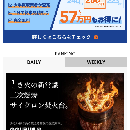
RANKING
DAILY
WEEKLY
DAILY