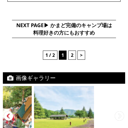
NEXT PAGE
かまど完備のキャンプ場は
料理好きの方にもおすすめ
1 / 2
1
2
>
画像ギャラリー