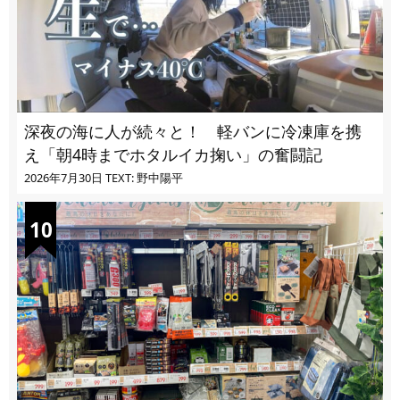
深夜の海に人が続々と！ 軽バンに冷凍庫を携
え「朝4時までホタルイカ掬い」の奮闘記
2026年7月30日
TEXT: 野中陽平