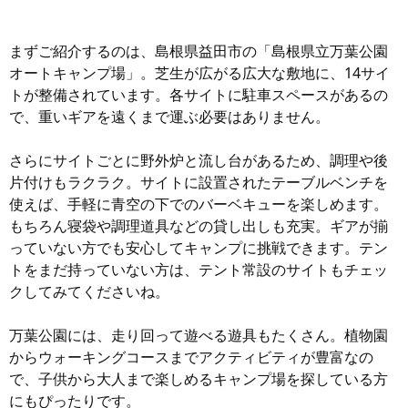
まずご紹介するのは、島根県益田市の「島根県立万葉公園
オートキャンプ場」。芝生が広がる広大な敷地に、14サイ
トが整備されています。各サイトに駐車スペースがあるの
で、重いギアを遠くまで運ぶ必要はありません。
さらにサイトごとに野外炉と流し台があるため、調理や後
片付けもラクラク。サイトに設置されたテーブルベンチを
使えば、手軽に青空の下でのバーベキューを楽しめます。
もちろん寝袋や調理道具などの貸し出しも充実。ギアが揃
っていない方でも安心してキャンプに挑戦できます。テン
トをまだ持っていない方は、テント常設のサイトもチェッ
クしてみてくださいね。
万葉公園には、走り回って遊べる遊具もたくさん。植物園
からウォーキングコースまでアクティビティが豊富なの
で、子供から大人まで楽しめるキャンプ場を探している方
にもぴったりです。