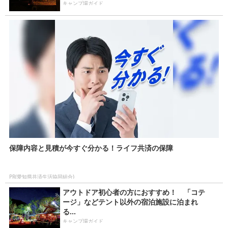
キャンプ場ガイド
保障内容と見積が今すぐ分かる！ライフ共済の保障
PR(愛知県共済生活協同組合)
アウトドア初心者の方におすすめ！ 「コテ
ージ」などテント以外の宿泊施設に泊まれ
る...
キャンプ場ガイド