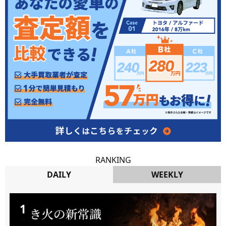
RANKING
DAILY
WEEKLY
DAILY