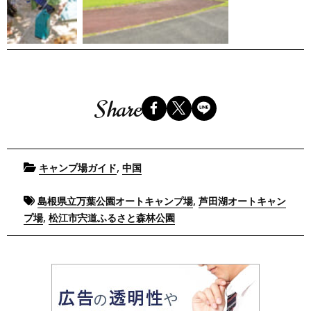
Share
Posted
,
キャンプ場ガイド
中国
in
Tagged
,
島根県立万葉公園オートキャンプ場
芦田湖オートキャン
,
プ場
松江市宍道ふるさと森林公園