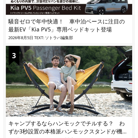
騒音ゼロで年中快適！ 車中泊ベースに注目の
最新EV「Kia PV5」専用ベッドキット登場
2026年8月5日
TEXT: ソトラバ編集部
キャンプするならハンモックでチルする？ わ
ずか3秒設置の本格派ハンモックスタンドが機能