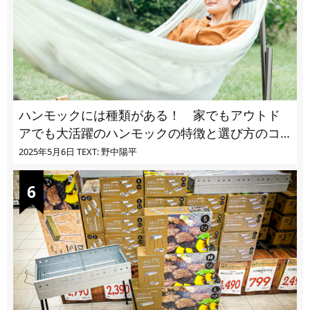
ハンモックには種類がある！ 家でもアウトド
アでも大活躍のハンモックの特徴と選び方のコ
ツとは
2025年5月6日
TEXT: 野中陽平