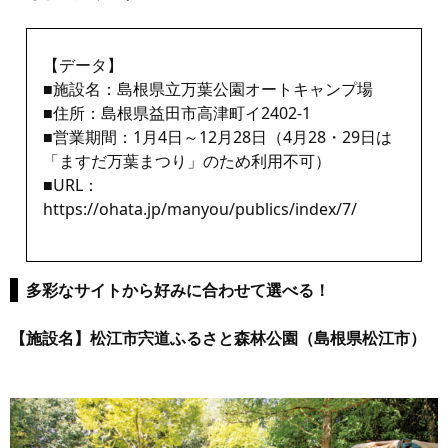
【データ】
■施設名：島根県立万葉公園オートキャンプ場
■住所：島根県益田市高津町イ2402-1
■営業期間：1月4日～12月28日（4月28・29日は
「ますだ万葉まつり」のため利用不可）
■URL：
https://ohata.jp/manyou/publics/index/7/
多彩なサイトから好みに合わせて選べる！
【施設名】松江市宍道ふるさと森林公園（島根県松江市）