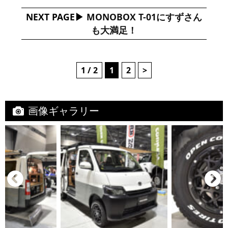
NEXT PAGE
MONOBOX T-01にすずさん
も大満足！
1 / 2
1
2
>
画像ギャラリー