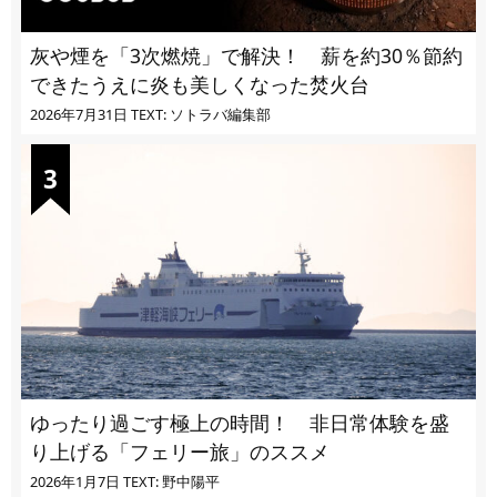
灰や煙を「3次燃焼」で解決！ 薪を約30％節約
できたうえに炎も美しくなった焚火台
2026年7月31日
TEXT: ソトラバ編集部
ゆったり過ごす極上の時間！ 非日常体験を盛
り上げる「フェリー旅」のススメ
2026年1月7日
TEXT: 野中陽平