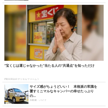
“宝くじは運じゃなかった”当たる人の“共通点”を知っただけ
PR(合同会社デジタルファーム )
サイズ感がちょうどいい！ 本格派の常識を
覆すミニマルなキャンパーの幸せたっぷり
の...
自動車・バイク