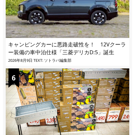
キャンピングカーに悪路走破性を！ 12Vクーラ
ー装備の車中泊仕様「三菱デリカD:5」誕生
2026年8月9日
TEXT: ソトラバ編集部