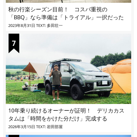
秋の行楽シーズン目前！ コスパ重視の
「BBQ」なら準備は「トライアル」一択だった
2023年8月31日
TEXT: 多田壮一
10年乗り続けるオーナーが証明！ デリカカス
タムは「時間をかけた分だけ」完成する
2026年3月15日
TEXT: 岩田部屋