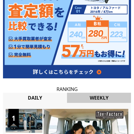
RANKING
DAILY
WEEKLY
DAILY