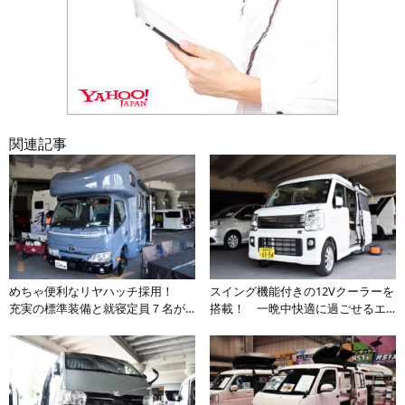
関連記事
めちゃ便利なリヤハッチ採用！
スイング機能付きの12Vクーラーを
充実の標準装備と就寝定員７名が
搭載！ 一晩中快適に過ごせるエ
魅力のキャンピングカーが機能的
ブリイワゴンベースのキャンピン
グカーの実力とは