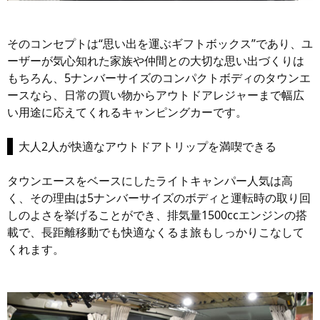
そのコンセプトは“思い出を運ぶギフトボックス”であり、ユ
ーザーが気心知れた家族や仲間との大切な思い出づくりは
もちろん、5ナンバーサイズのコンパクトボディのタウンエ
ースなら、日常の買い物からアウトドアレジャーまで幅広
い用途に応えてくれるキャンピングカーです。
大人2人が快適なアウトドアトリップを満喫できる
タウンエースをベースにしたライトキャンパー人気は高
く、その理由は5ナンバーサイズのボディと運転時の取り回
しのよさを挙げることができ、排気量1500ccエンジンの搭
載で、長距離移動でも快適なくるま旅もしっかりこなして
くれます。