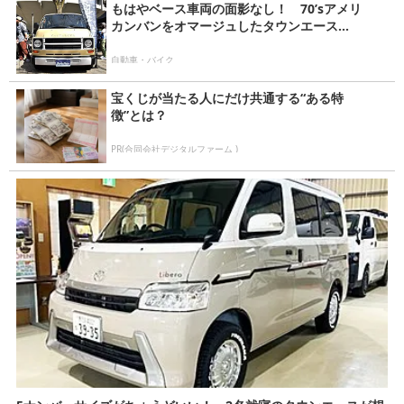
もはやベース車両の面影なし！ 70’sアメリ
カンバンをオマージュしたタウンエース...
自動車・バイク
宝くじが当たる人にだけ共通する“ある特
徴”とは？
PR(合同会社デジタルファーム )