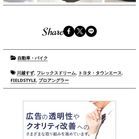
Share
Posted
自動車・バイク
in
Tagged
,
,
,
川越すず
フレックスドリーム
トヨタ・タウンエース
,
FIELDSTYLE
プロアングラー