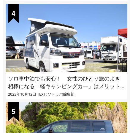
ソロ車中泊でも安心！ 女性のひとり旅のよき
相棒になる「軽キャンピングカー」はメリット
ばかり
2023年10月12日
TEXT: ソトラバ編集部