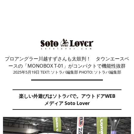
プロアングラー川越すずさんも太鼓判！ タウンエースベ
ースの「MONOBOX T-01」がコンパクトで機能性抜群
2025年5月19日
TEXT: ソトラバ編集部
PHOTO: ソトラバ編集部
楽しい外遊びはソトラバで。アウトドアWEB
メディア Soto Lover