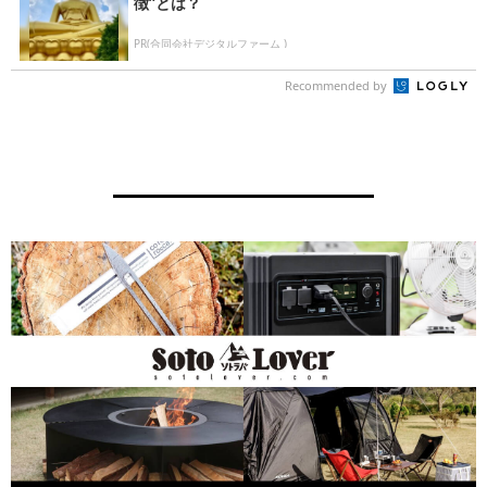
徴”とは？
PR(合同会社デジタルファーム )
Recommended by