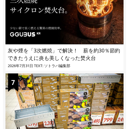
灰や煙を「3次燃焼」で解決！ 薪を約30％節約
できたうえに炎も美しくなった焚火台
2026年7月31日
TEXT: ソトラバ編集部