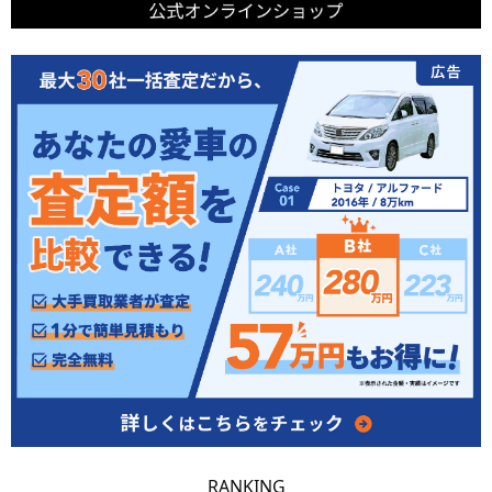
RANKING