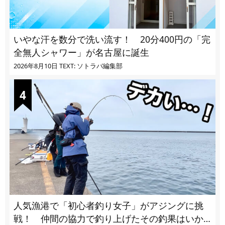
いやな汗を数分で洗い流す！ 20分400円の「完
全無人シャワー」が名古屋に誕生
2026年8月10日
TEXT: ソトラバ編集部
人気漁港で「初心者釣り女子」がアジングに挑
戦！ 仲間の協力で釣り上げたその釣果はいか