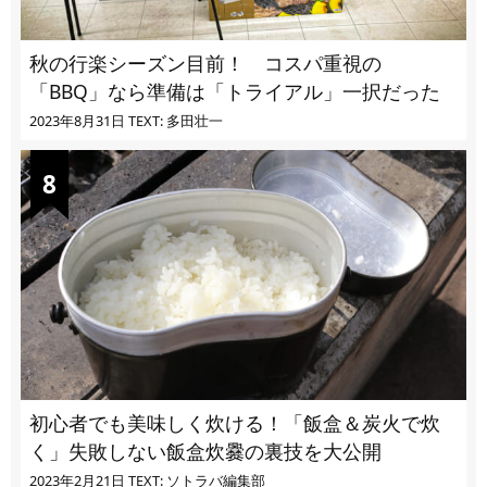
秋の行楽シーズン目前！ コスパ重視の
「BBQ」なら準備は「トライアル」一択だった
2023年8月31日
TEXT: 多田壮一
初心者でも美味しく炊ける！「飯盒＆炭火で炊
く」失敗しない飯盒炊爨の裏技を大公開
2023年2月21日
TEXT: ソトラバ編集部