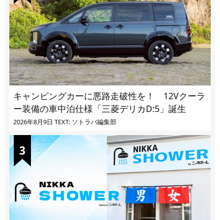
キャンピングカーに悪路走破性を！ 12Vクーラ
ー装備の車中泊仕様「三菱デリカD:5」誕生
2026年8月9日
TEXT: ソトラバ編集部