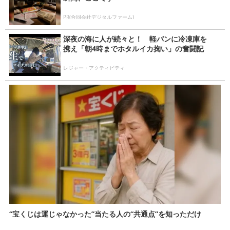
PR(合同会社デジタルファーム)
深夜の海に人が続々と！ 軽バンに冷凍庫を
携え「朝4時までホタルイカ掬い」の奮闘記
レジャー・アクティビティ
“宝くじは運じゃなかった”当たる人の“共通点”を知っただけ