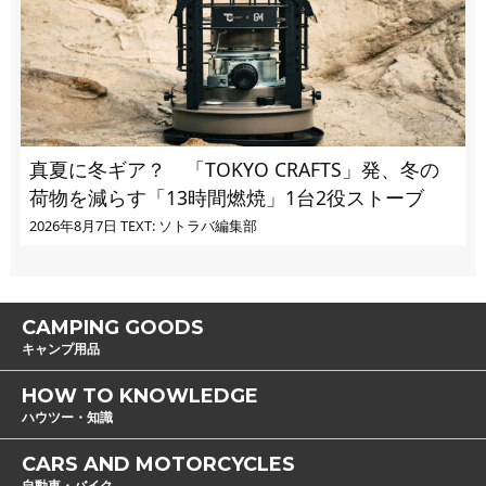
真夏に冬ギア？ 「TOKYO CRAFTS」発、冬の
荷物を減らす「13時間燃焼」1台2役ストーブ
2026年8月7日
TEXT: ソトラバ編集部
CAMPING GOODS
キャンプ用品
HOW TO KNOWLEDGE
ハウツー・知識
CARS AND MOTORCYCLES
自動車・バイク