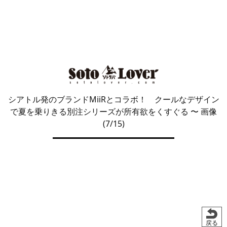
シアトル発のブランドMiiRとコラボ！ クールなデザイン
で夏を乗りきる別注シリーズが所有欲をくすぐる
〜 画像
(7/15)
戻る