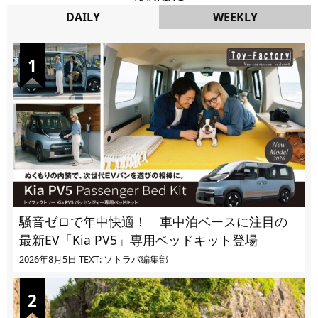
DAILY
WEEKLY
DAILY
騒音ゼロで年中快適！ 車中泊ベースに注目の
最新EV「Kia PV5」専用ベッドキット登場
2026年8月5日
TEXT: ソトラバ編集部