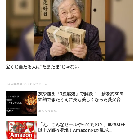
宝くじ当たる人は“たまたま”じゃない
PR(合同会社デジタルファーム)
灰や煙を「3次燃焼」で解決！ 薪を約30％
節約できたうえに炎も美しくなった焚火台
キャンプ用品
「え、こんなセールやってたの？」80％OFF
以上が続々登場！Amazonの本気が...