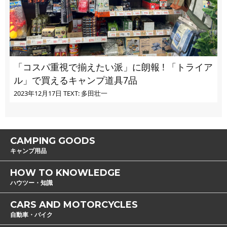
「コスパ重視で揃えたい派」に朗報 ! 「トライア
ル」で買えるキャンプ道具7品
2023年12月17日
TEXT: 多田壮一
CAMPING GOODS
キャンプ用品
HOW TO KNOWLEDGE
ハウツー・知識
CARS AND MOTORCYCLES
自動車・バイク