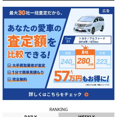
RANKING
DAILY
WEEKLY