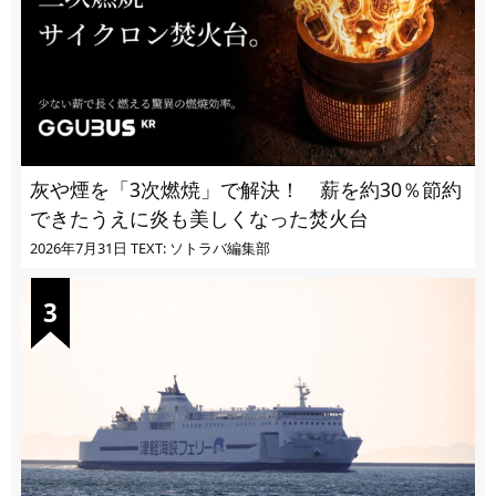
灰や煙を「3次燃焼」で解決！ 薪を約30％節約
できたうえに炎も美しくなった焚火台
2026年7月31日
TEXT: ソトラバ編集部