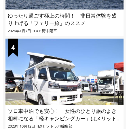
ゆったり過ごす極上の時間！ 非日常体験を盛
り上げる「フェリー旅」のススメ
2026年1月7日
TEXT: 野中陽平
ソロ車中泊でも安心！ 女性のひとり旅のよき
相棒になる「軽キャンピングカー」はメリット
ばかり
2023年10月12日
TEXT: ソトラバ編集部