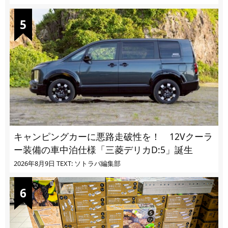
キャンピングカーに悪路走破性を！ 12Vクーラ
ー装備の車中泊仕様「三菱デリカD:5」誕生
2026年8月9日
TEXT: ソトラバ編集部