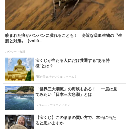
咬まれた痕がパンパンに腫れることも！ 身近な吸血生物の〝生
態と対策〟【vol.0...
ハウツー・知識
宝くじが当たる人にだけ共通する“ある特
徴”とは？
PR(合同会社デジタルファーム )
「世界三大潮流」の海峡もある！ 一度は見
てみたい「日本三大急潮」とは
レジャー・アクティビティ
【宝くじ】このままの買い方で、本当に当た
ると思いますか