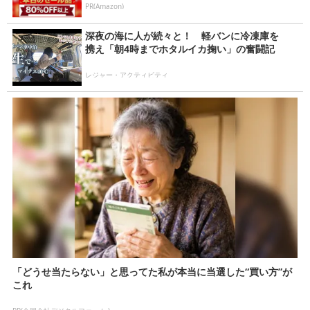
PR(Amazon)
深夜の海に人が続々と！ 軽バンに冷凍庫を
携え「朝4時までホタルイカ掬い」の奮闘記
レジャー・アクティビティ
「どうせ当たらない」と思ってた私が本当に当選した“買い方”が
これ