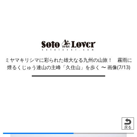
ミヤマキリシマに彩られた雄大なる九州の山旅！ 霧雨に
煙るくじゅう連山の主峰「久住山」を歩く
〜 画像(7/13)
戻る