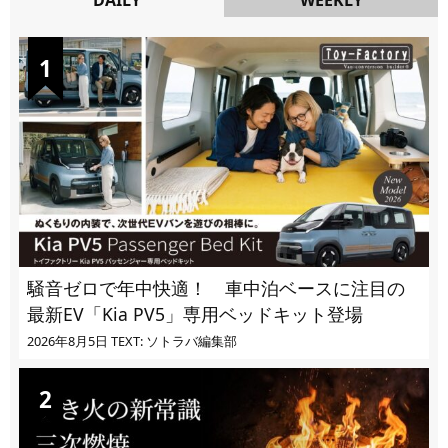
DAILY
騒音ゼロで年中快適！ 車中泊ベースに注目の
最新EV「Kia PV5」専用ベッドキット登場
2026年8月5日
TEXT: ソトラバ編集部