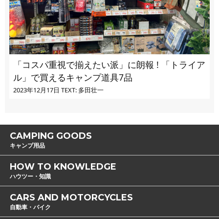
「コスパ重視で揃えたい派」に朗報 ! 「トライア
ル」で買えるキャンプ道具7品
2023年12月17日
TEXT: 多田壮一
CAMPING GOODS
キャンプ用品
HOW TO KNOWLEDGE
ハウツー・知識
CARS AND MOTORCYCLES
自動車・バイク