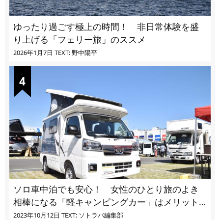
ゆったり過ごす極上の時間！ 非日常体験を盛
り上げる「フェリー旅」のススメ
2026年1月7日
TEXT: 野中陽平
ソロ車中泊でも安心！ 女性のひとり旅のよき
相棒になる「軽キャンピングカー」はメリット
ばかり
2023年10月12日
TEXT: ソトラバ編集部