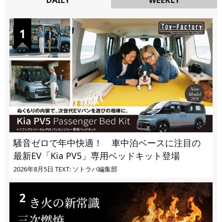
DAILY
騒音ゼロで年中快適！ 車中泊ベースに注目の
最新EV「Kia PV5」専用ベッドキット登場
2026年8月5日
TEXT: ソトラバ編集部