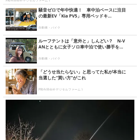
PR(合同会社デジタルファーム )
騒音ゼロで年中快適！ 車中泊ベースに注目
の最新EV「Kia PV5」専用ベッドキ...
自動車・バイク
ルーフテントは「意外と」しんどい？ N-V
ANとともに女子ソロ車中泊で使い勝手を...
自動車・バイク
「どうせ当たらない」と思ってた私が本当に
当選した“買い方”がこれ
PR(合同会社デジタルファーム )