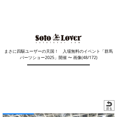
まさに四駆ユーザーの天国！ 入場無料のイベント「群馬
パーツショー2025」開催
〜 画像(48/172)
戻る