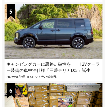
キャンピングカーに悪路走破性を！ 12Vクーラ
ー装備の車中泊仕様「三菱デリカD:5」誕生
2026年8月9日
TEXT: ソトラバ編集部