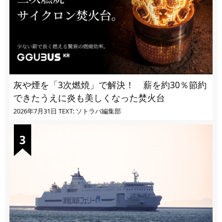
灰や煙を「3次燃焼」で解決！ 薪を約30％節約
できたうえに炎も美しくなった焚火台
2026年7月31日
TEXT: ソトラバ編集部