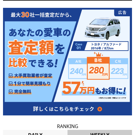
RANKING
DAILY
WEEKLY