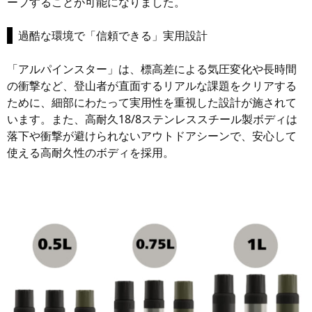
ープすることが可能になりました。
過酷な環境で「信頼できる」実用設計
「アルパインスター」は、標高差による気圧変化や長時間
の衝撃など、登山者が直面するリアルな課題をクリアする
ために、細部にわたって実用性を重視した設計が施されて
います。また、高耐久18/8ステンレススチール製ボディは
落下や衝撃が避けられないアウトドアシーンで、安心して
使える高耐久性のボディを採用。