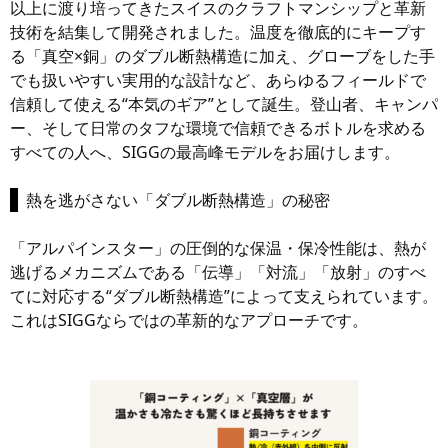
以上に渡り培ってきたスイスのクラフトマンシップと革新
技術を結集して開発されました。温度を徹底的にキープす
る「真空×銅」のダブル断熱構造に加え、グローブをした手
でも扱いやすい実用的な設計など、あらゆるフィールドで
信頼して使える“本気のギア”として誕生。登山者、キャンパ
ー、そして日常のタフな環境で信頼できるボトルを求める
すべての人へ、SIGGの最高峰モデルをお届けします。
熱を逃がさない「ダブル断熱構造」の秘密
「アルパインスター」の圧倒的な保温・保冷性能は、熱が
逃げるメカニズムである「伝導」「対流」「放射」のすべ
てに対応する“ダブル断熱構造”によって支えられています。
これはSIGGならではの革新的なアプローチです。