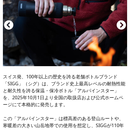
スイス発、100年以上の歴史を誇る老舗ボトルブランド
「SIGG」（シグ）は、ブランド史上最高レベルの耐熱性能
と耐久性を誇る保温・保冷ボトル「アルパインスター」
を、2025年10月1日より全国の取扱店および公式ホームペ
ージにて本格的に発売します。
この「アルパインスター」は標高差のある登山ルートや、
寒暖差の大きい山岳地帯での使用を想定し、SIGGが110年