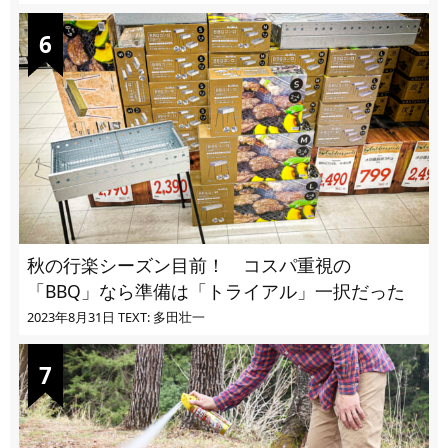
秋の行楽シーズン目前！ コスパ重視の
「BBQ」なら準備は「トライアル」一択だった
2023年8月31日
TEXT: 多田壮一