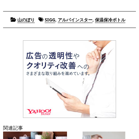
Posted
Tagged
,
,
山のぼり
SIGG
アルパインスター
保温保冷ボトル
in
関連記事