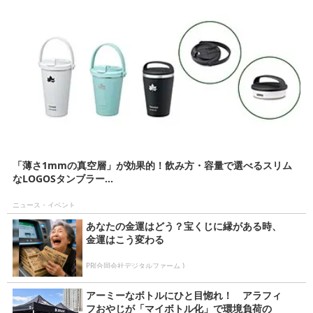
「薄さ1mmの真空層」が効果的！飲み方・容量で選べるスリム
なLOGOSタンブラー...
ニュース・イベント
あなたの金運はどう？宝くじに縁がある時、
金運はこう変わる
PR(合同会社デジタルファーム )
アーミーなボトルにひと目惚れ！ アラフィ
フおやじが「マイボトル化」で環境負荷の