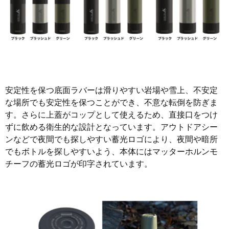
安定性を保つ底面ラバーは滑りやすい岩場や雪上、不安定
な場所でも安定性を保つことができ、不意な転倒を防ぎま
す。さらに上蓋がコップとして使えるため、直接口をつけ
ずに飲める衛生的な設計となっています。アウトドアシー
ンなどで夜間でも探しやすい蓄光ロゴにより、夜間や暗所
でもボトルを探しやすいよう、本体にはマッターホルンモ
チーフの蓄光ロゴが印字されています。