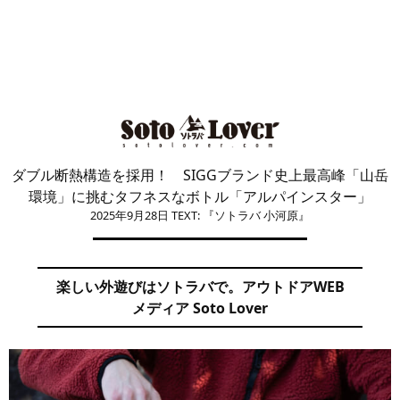
ダブル断熱構造を採用！ SIGGブランド史上最高峰「山岳
環境」に挑むタフネスなボトル「アルパインスター」
2025年9月28日
TEXT: 『ソトラバ 小河原』
楽しい外遊びはソトラバで。アウトドアWEB
メディア Soto Lover