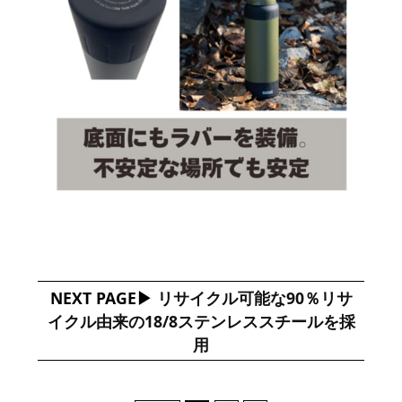
NEXT PAGE
リサイクル可能な90％リサ
イクル由来の18/8ステンレススチールを採
用