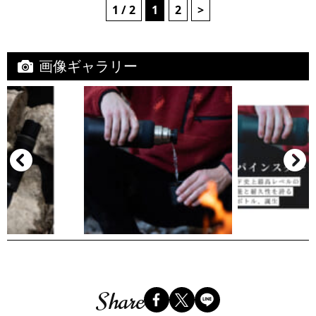
1 / 2
1
2
>
画像ギャラリー
Share