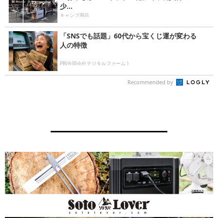
少...
キャンプ用品
「SNSでも話題」60代から宝くじ運が変わる
人の特徴
PR(合同会社デジタルファーム )
Recommended by