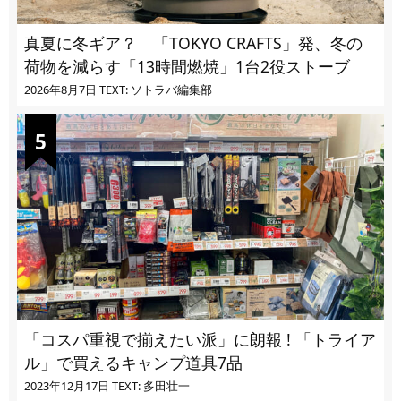
真夏に冬ギア？ 「TOKYO CRAFTS」発、冬の
荷物を減らす「13時間燃焼」1台2役ストーブ
2026年8月7日
TEXT: ソトラバ編集部
「コスパ重視で揃えたい派」に朗報 ! 「トライア
ル」で買えるキャンプ道具7品
2023年12月17日
TEXT: 多田壮一