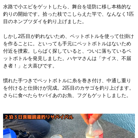
水路で小エビをゲットしたら、舞台を堤防に移し本格的な
釣りの開始です。拾った枝でこしらえた竿で、なんなく1匹
目のネンブツダイを釣り上げました。
しかし2匹目が釣れないため、ペットボトルを使って仕掛け
を作ることに。といっても手元にペットボトルはないため
付近を捜索。しらばく探していると、ついに落ちているペ
ットボトルを発見しました。ハヤマさんは「ナイス、不届
き者！」と大喜びです。
慣れた手つきでペットボトルに糸を巻き付け、中通し重り
を付けると仕掛けが完成。2匹目のカサゴを釣り上げます。
さらに食べたらヤバイあのお魚、フグもゲットしました。