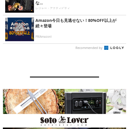
な...
レジャー・アクティビティ
Amazon今日も見逃せない！80%OFF以上が
続々登場
PR(Amazon)
Recommended by