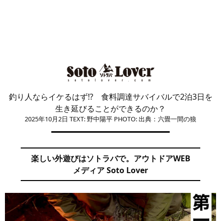
釣り人ならイケるはず!? 食料調達サバイバルで2泊3日を
生き延びることができるのか？
2025年10月2日
TEXT: 野中陽平
PHOTO: 出典：六畳一間の狼
楽しい外遊びはソトラバで。アウトドアWEB
メディア Soto Lover