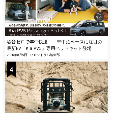
騒音ゼロで年中快適！ 車中泊ベースに注目の
最新EV「Kia PV5」専用ベッドキット登場
2026年8月5日
TEXT: ソトラバ編集部