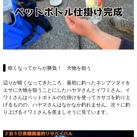
暗くなってからが勝負！ 大物を狙う
辺りが暗くなってきたころ、最初に釣ったネンブツダイを
エサに大物を狙うことにしたハヤマさんとイワミさん。イ
ワミさんはペットボトルの仕掛けを使ってカサゴを釣り上
げるものの、ハヤマさんはなかなか釣れません。次々に釣
り上げるイワミさんを羨ましそうに見ています。