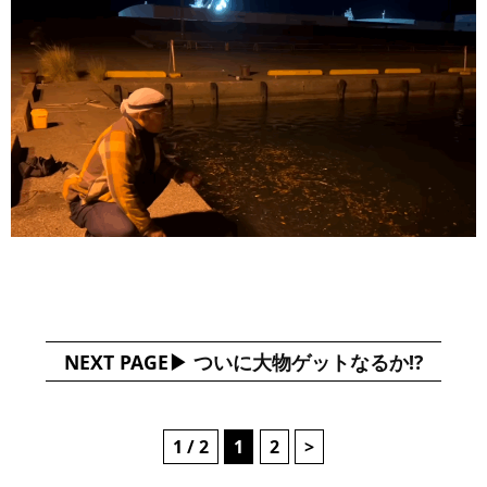
NEXT PAGE
ついに大物ゲットなるか!?
1 / 2
1
2
>