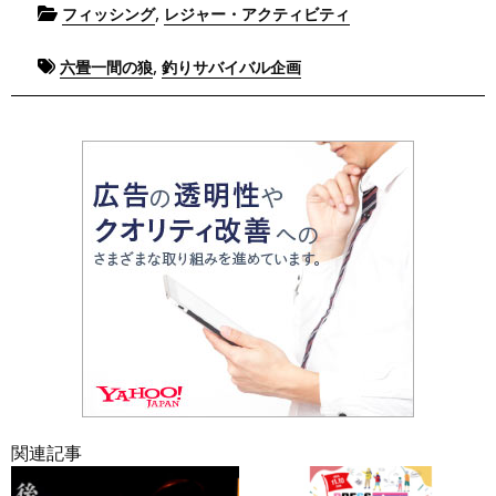
Posted
,
フィッシング
レジャー・アクティビティ
in
Tagged
,
六畳一間の狼
釣りサバイバル企画
関連記事