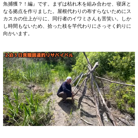
魚捕獲？！編』です。まずは枯れ木を組み合わせ、寝床と
なる拠点を作りました。屋根代わりの布すらないためにス
カスカの仕上がりに、同行者のイワミさんも苦笑い。しか
し時間もないため、拾った枝を竿代わりにさっそく釣りに
向かいます。