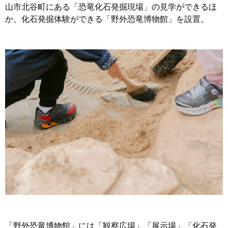
山市北谷町にある「恐竜化石発掘現場」の見学ができるほ
か、化石発掘体験ができる「野外恐竜博物館」を設置。
「野外恐竜博物館」には「観察広場」「展示場」「化石発