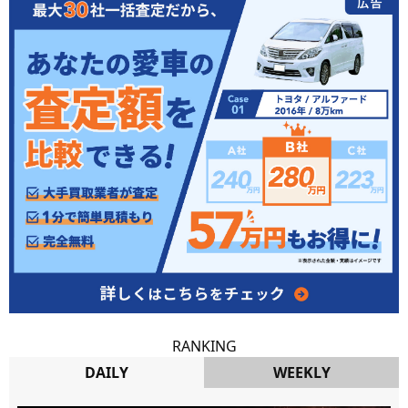
RANKING
DAILY
WEEKLY
DAILY