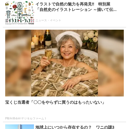
イラストで自然の魅力を再発見!! 特別展
「自然史のイラストレーション ～描いて伝...
ニュース・イベント
宝くじ当選者「〇〇をやらずに買うのはもったいない」
PR(合同会社デジタルファーム )
地球上にいつから存在するの？ ワニの謎3