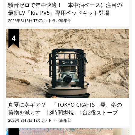
騒音ゼロで年中快適！ 車中泊ベースに注目の
最新EV「Kia PV5」専用ベッドキット登場
2026年8月5日
TEXT: ソトラバ編集部
真夏に冬ギア？ 「TOKYO CRAFTS」発、冬の
荷物を減らす「13時間燃焼」1台2役ストーブ
2026年8月7日
TEXT: ソトラバ編集部