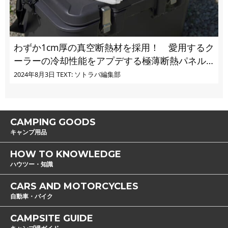
わずか1cm厚の真空断熱材を採用！ 愛用するク
ーラーの冷却性能をアプデする極薄断熱パネル
の実力とは
2024年8月3日
TEXT: ソトラバ編集部
CAMPING GOODS
キャンプ用品
HOW TO KNOWLEDGE
ハウツー・知識
CARS AND MOTORCYCLES
自動車・バイク
CAMPSITE GUIDE