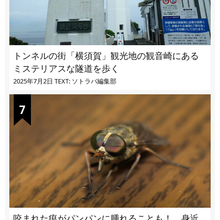
トンネルの街「横須賀」観光地の観音崎にある
ミステリアスな隧道を歩く
2025年7月2日
TEXT: ソトラバ編集部
咬まれた痕がパンパンに腫れることも！ 身近