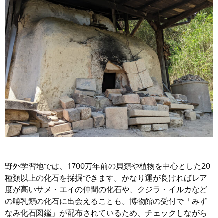
野外学習地では、1700万年前の貝類や植物を中心とした20
種類以上の化石を採掘できます。かなり運が良ければレア
度が高いサメ・エイの仲間の化石や、クジラ・イルカなど
の哺乳類の化石に出会えることも。博物館の受付で「みず
なみ化石図鑑」が配布されているため、チェックしながら