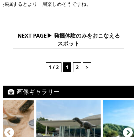
採掘するとより一層楽しめそうですね。
NEXT PAGE
発掘体験のみをおこなえる
スポット
1 / 2
1
2
>
画像ギャラリー