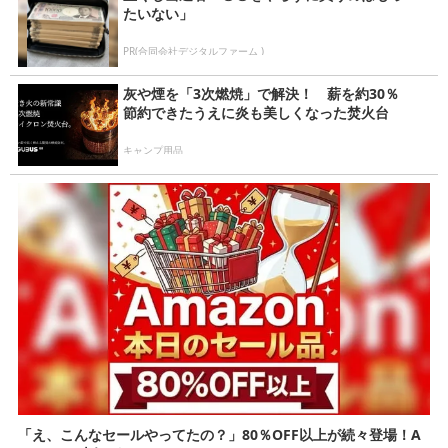
たいない」
PR(合同会社デジタルファーム )
灰や煙を「3次燃焼」で解決！ 薪を約30％
節約できたうえに炎も美しくなった焚火台
キャンプ用品
「え、こんなセールやってたの？」80％OFF以上が続々登場！A