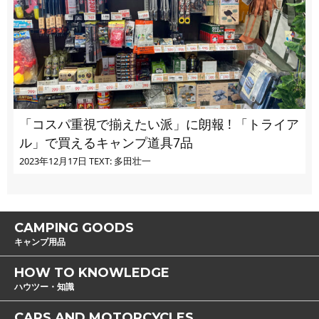
「コスパ重視で揃えたい派」に朗報 ! 「トライア
ル」で買えるキャンプ道具7品
2023年12月17日
TEXT: 多田壮一
CAMPING GOODS
キャンプ用品
HOW TO KNOWLEDGE
ハウツー・知識
CARS AND MOTORCYCLES