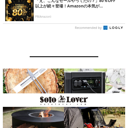
「え、こんなセールやってたの？」80％OFF
以上が続々登場！Amazonの本気が...
PR(Amazon)
Recommended by