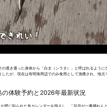
、その透き通った身体から「白太（シラタ）」と呼ばれるように
ましたが、現在は有明海周辺でのみ食用として漁獲され、地元
の体験予約と2026年最新状況
んが壁に貼られた魚カレンダーを指さし、「10月が一番捕れん