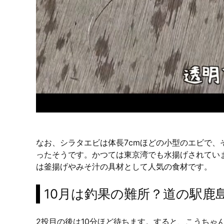
なお、シラタエビは体長7cmほどの小型のエビで
ったそうです。かつては東京湾でも水揚げされてい
は釜揚げやみそ汁の具材として人気の食材です。
10月は釣果の難所？道の駅鹿島
2投目の後は10分ほど待ちます。すると、こうちゃ