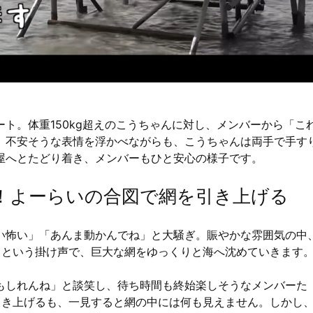
ト。体重150kg超えのこうちゃんに対し、メンバーから「こ
。不安そうな表情を浮かべながらも、こうちゃんは両手で手す
屋へとたどり着き、メンバーもひと安心の様子です。
！よーらいの合図で網を引き上げる
い怖い」「あんま動かんでね」と大騒ぎ。賑やかな雰囲気の中
」という掛け声で、巨大な網をゆっくりと海へ沈めていきます
もしれんね」と談笑し、待ち時間も終始楽しそうなメンバーた
引き上げるも、一見すると網の中には何も見えません。しかし