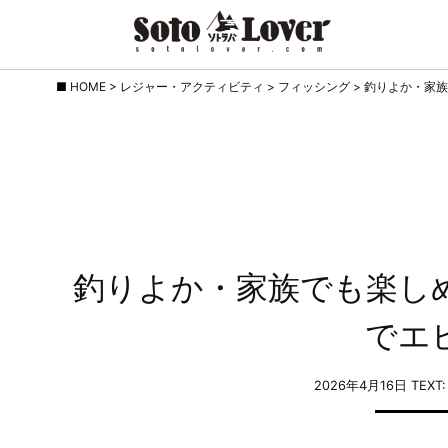
Skip
HOME
>
レジャー・アクティビティ
>
フィッシング
>
釣りよか・家族
to
content
釣りよか・家族でも楽し
でエ
2026年4月16日
TEXT