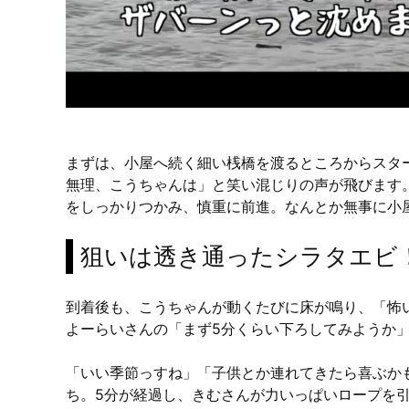
まずは、小屋へ続く細い桟橋を渡るところからスター
無理、こうちゃんは」と笑い混じりの声が飛びます
をしっかりつかみ、慎重に前進。なんとか無事に小
狙いは透き通ったシラタエビ
到着後も、こうちゃんが動くたびに床が鳴り、「怖
よーらいさんの「まず5分くらい下ろしてみようか
「いい季節っすね」「子供とか連れてきたら喜ぶか
ち。5分が経過し、きむさんが力いっぱいロープを