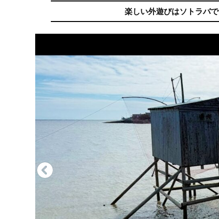
楽しい外遊びはソトラバで。ア