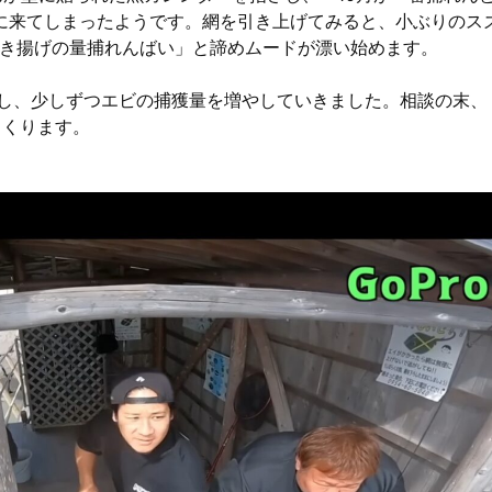
に来てしまったようです。網を引き上げてみると、小ぶりのス
かき揚げの量捕れんばい」と諦めムードが漂い始めます。
戦し、少しずつエビの捕獲量を増やしていきました。相談の末、
くくります。