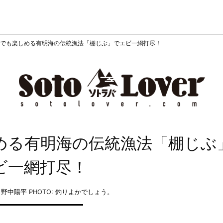
でも楽しめる有明海の伝統漁法「棚じぶ」でエビ一網打尽！
める有明海の伝統漁法「棚じぶ
ビ一網打尽！
: 野中陽平
PHOTO: 釣りよかでしょう。