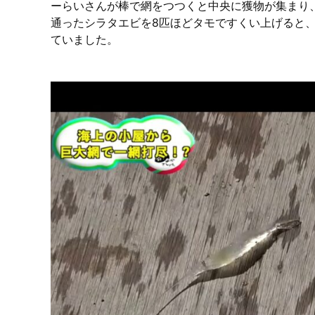
ーらいさんが棒で網をつつくと中央に獲物が集まり
通ったシラタエビを8匹ほどタモですくい上げると
ていました。