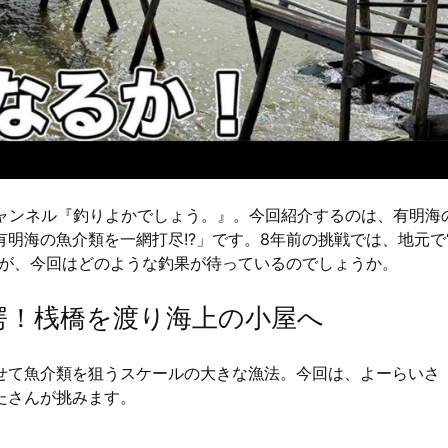
eチャンネル『釣りよかでしょう。』。今回紹介するのは、有明海
明海の魚介類を一網打尽!?」です。8年前の挑戦では、地元で
たが、今回はどのような釣果が待っているのでしょうか。
愕！桟橋を渡り海上の小屋へ
せて魚介類を狙うスケールの大きな漁法。今回は、よーらいさ
たさんが挑みます。