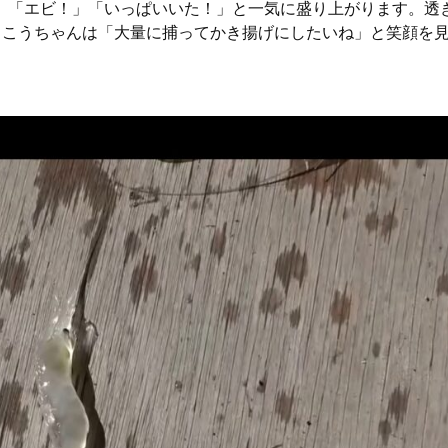
、「エビ！」「いっぱいいた！」と一気に盛り上がります。透
、こうちゃんは「大量に捕ってかき揚げにしたいね」と笑顔を