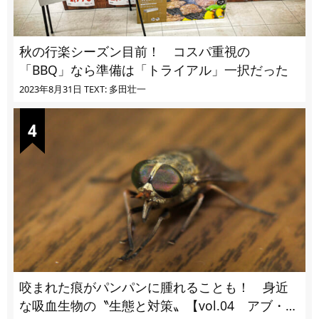
秋の行楽シーズン目前！ コスパ重視の
「BBQ」なら準備は「トライアル」一択だった
2023年8月31日
TEXT: 多田壮一
咬まれた痕がパンパンに腫れることも！ 身近
な吸血生物の〝生態と対策〟【vol.04 アブ・ブ