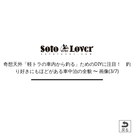
奇想天外「軽トラの車内から釣る」ためのDIYに注目！ 釣
り好きにもほどがある車中泊の全貌
〜 画像(3/7)
戻る