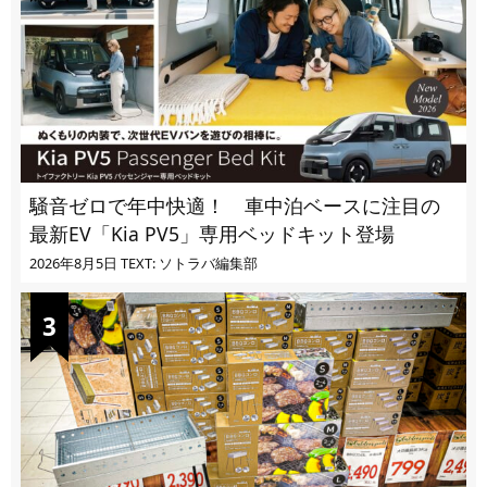
騒音ゼロで年中快適！ 車中泊ベースに注目の
最新EV「Kia PV5」専用ベッドキット登場
2026年8月5日
TEXT: ソトラバ編集部