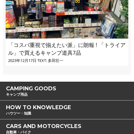
「コスパ重視で揃えたい派」に朗報 ! 「トライア
ル」で買えるキャンプ道具7品
2023年12月17日
TEXT: 多田壮一
CAMPING GOODS
キャンプ用品
HOW TO KNOWLEDGE
ハウツー・知識
CARS AND MOTORCYCLES
自動車・バイク