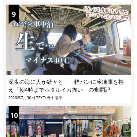
深夜の海に人が続々と！ 軽バンに冷凍庫を携
え「朝4時までホタルイカ掬い」の奮闘記
2026年7月30日
TEXT: 野中陽平