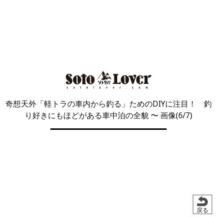
奇想天外「軽トラの車内から釣る」ためのDIYに注目！ 釣
り好きにもほどがある車中泊の全貌
〜 画像(6/7)
戻る