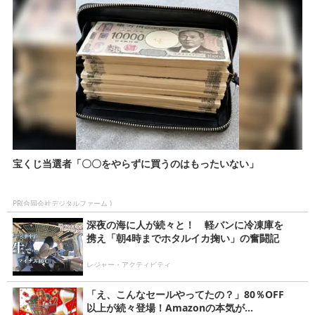
宝くじ当選者「〇〇をやらずに買うのはもったいない」
PR(合同会社デジタルファーム )
深夜の海に人が続々と！ 軽バンに冷凍庫を
携え「朝4時までホタルイカ掬い」の奮闘記
レジャー・アクティビティ
「え、こんなセールやってたの？」80％OFF
以上が続々登場！Amazonの本気が...