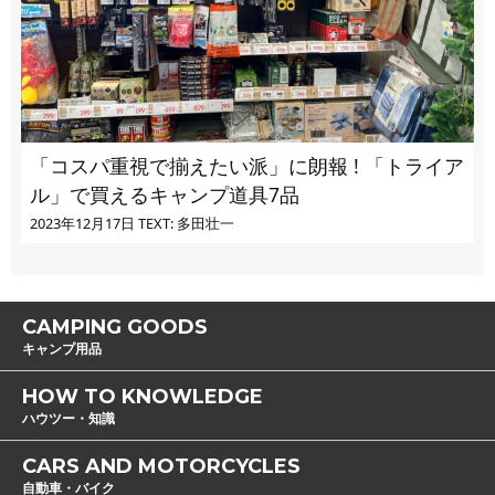
「コスパ重視で揃えたい派」に朗報 ! 「トライア
ル」で買えるキャンプ道具7品
2023年12月17日
TEXT: 多田壮一
CAMPING GOODS
キャンプ用品
HOW TO KNOWLEDGE
ハウツー・知識
CARS AND MOTORCYCLES
自動車・バイク