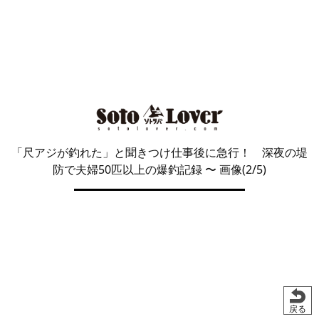
「尺アジが釣れた」と聞きつけ仕事後に急行！ 深夜の堤
防で夫婦50匹以上の爆釣記録
〜 画像(2/5)
戻る