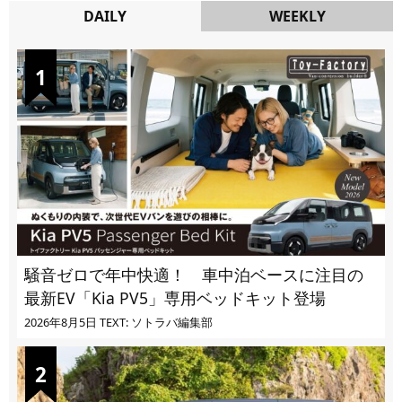
DAILY
WEEKLY
DAILY
騒音ゼロで年中快適！ 車中泊ベースに注目の
最新EV「Kia PV5」専用ベッドキット登場
2026年8月5日
TEXT: ソトラバ編集部