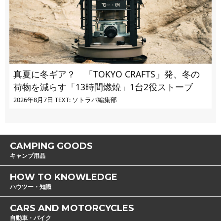
真夏に冬ギア？ 「TOKYO CRAFTS」発、冬の
荷物を減らす「13時間燃焼」1台2役ストーブ
2026年8月7日
TEXT: ソトラバ編集部
CAMPING GOODS
キャンプ用品
HOW TO KNOWLEDGE
ハウツー・知識
CARS AND MOTORCYCLES
自動車・バイク