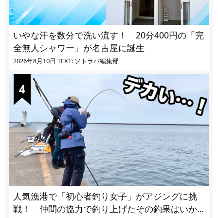
いやな汗を数分で洗い流す！ 20分400円の「完
全無人シャワー」が名古屋に誕生
2026年8月10日
TEXT: ソトラバ編集部
人気漁港で「初心者釣り女子」がアジングに挑
戦！ 仲間の協力で釣り上げたその釣果はいか