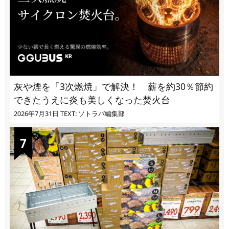
灰や煙を「3次燃焼」で解決！ 薪を約30％節約
できたうえに炎も美しくなった焚火台
2026年7月31日
TEXT: ソトラバ編集部