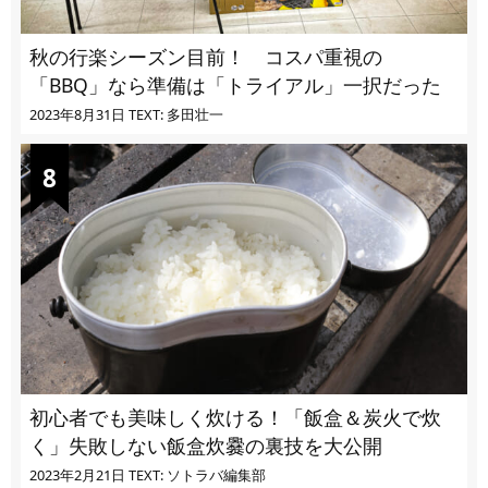
秋の行楽シーズン目前！ コスパ重視の
「BBQ」なら準備は「トライアル」一択だった
2023年8月31日
TEXT: 多田壮一
初心者でも美味しく炊ける！「飯盒＆炭火で炊
く」失敗しない飯盒炊爨の裏技を大公開
2023年2月21日
TEXT: ソトラバ編集部