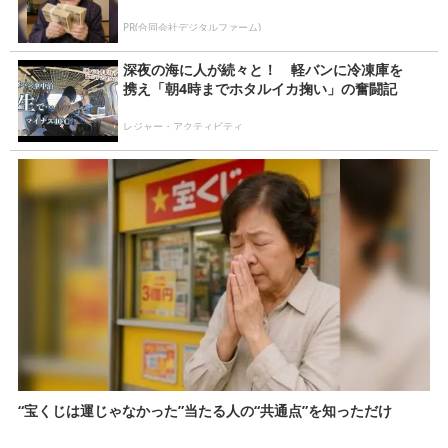
PR(合同会社デジタルファーム)
深夜の海に人が続々と！ 軽バンに冷凍庫を
携え「朝4時までホタルイカ掬い」の奮闘記
レジャー・アクティビティ
“宝くじは運じゃなかった”当たる人の“共通点”を知っただけ