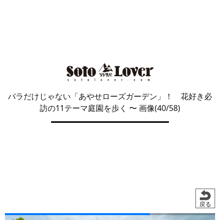
バラだけじゃない「あやせローズガーデン」！ 花好き必
訪の11テーマ庭園を歩く
〜 画像(40/58)
戻る