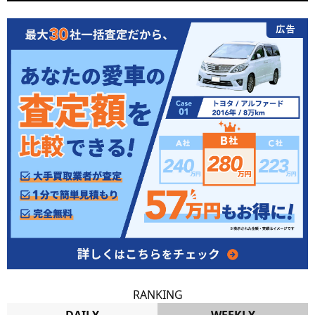
RANKING
DAILY
WEEKLY