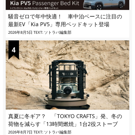
騒音ゼロで年中快適！ 車中泊ベースに注目の
最新EV「Kia PV5」専用ベッドキット登場
2026年8月5日
TEXT: ソトラバ編集部
真夏に冬ギア？ 「TOKYO CRAFTS」発、冬の
荷物を減らす「13時間燃焼」1台2役ストーブ
2026年8月7日
TEXT: ソトラバ編集部