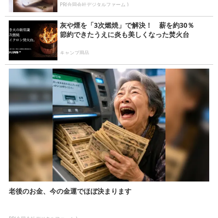
PR(合同会社デジタルファーム )
灰や煙を「3次燃焼」で解決！ 薪を約30％
節約できたうえに炎も美しくなった焚火台
キャンプ用品
老後のお金、今の金運でほぼ決まります