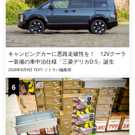
キャンピングカーに悪路走破性を！ 12Vクーラ
ー装備の車中泊仕様「三菱デリカD:5」誕生
2026年8月9日
TEXT: ソトラバ編集部