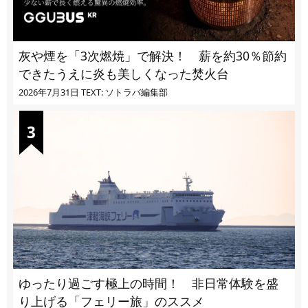
灰や煙を「3次燃焼」で解決！ 薪を約30％節約
できたうえに炎も美しくなった焚火台
2026年7月31日
TEXT: ソトラバ編集部
ゆったり過ごす極上の時間！ 非日常体験を盛
り上げる「フェリー旅」のススメ