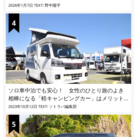
2026年1月7日
TEXT: 野中陽平
ソロ車中泊でも安心！ 女性のひとり旅のよき
相棒になる「軽キャンピングカー」はメリット
ばかり
2023年10月12日
TEXT: ソトラバ編集部