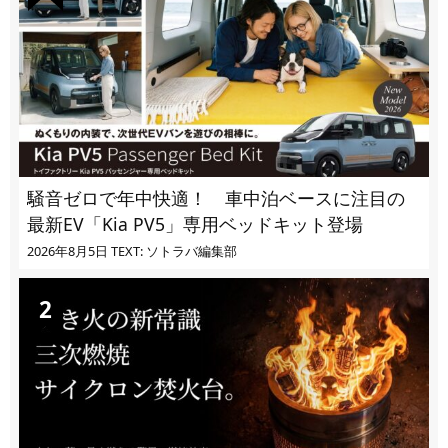
騒音ゼロで年中快適！ 車中泊ベースに注目の
最新EV「Kia PV5」専用ベッドキット登場
2026年8月5日
TEXT: ソトラバ編集部