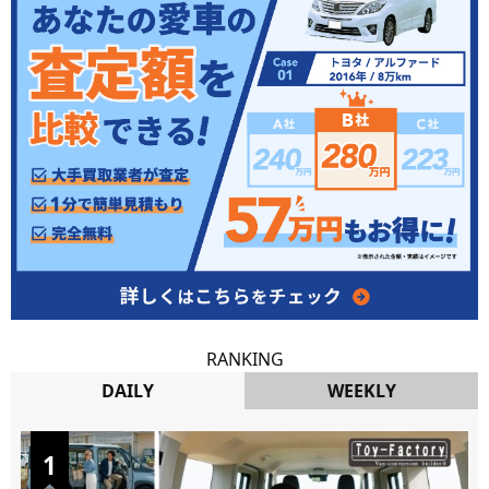
RANKING
DAILY
WEEKLY
DAILY