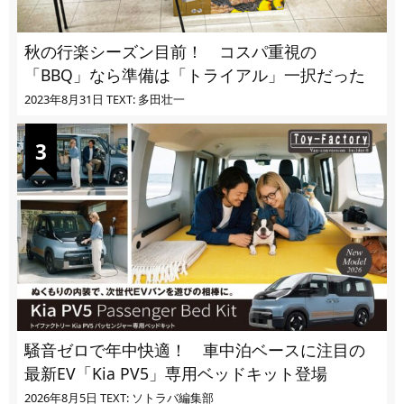
秋の行楽シーズン目前！ コスパ重視の
「BBQ」なら準備は「トライアル」一択だった
2023年8月31日
TEXT: 多田壮一
騒音ゼロで年中快適！ 車中泊ベースに注目の
最新EV「Kia PV5」専用ベッドキット登場
2026年8月5日
TEXT: ソトラバ編集部