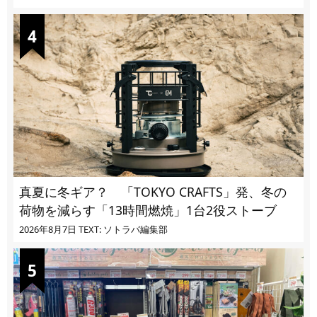
真夏に冬ギア？ 「TOKYO CRAFTS」発、冬の
荷物を減らす「13時間燃焼」1台2役ストーブ
2026年8月7日
TEXT: ソトラバ編集部