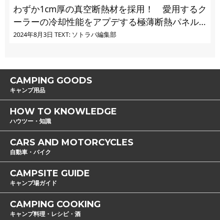
わずか1cm厚の真空断熱材を採用！ 愛用するク
ーラーの冷却性能をアプデする極薄断熱パネル
の実力とは
2024年8月3日
TEXT: ソトラバ編集部
CAMPING GOODS
キャンプ用品
HOW TO KNOWLEDGE
ハウツー・知識
CARS AND MOTORCYCLES
自動車・バイク
CAMPSITE GUIDE
キャンプ場ガイド
CAMPING COOKING
キャンプ料理・レシピ・酒