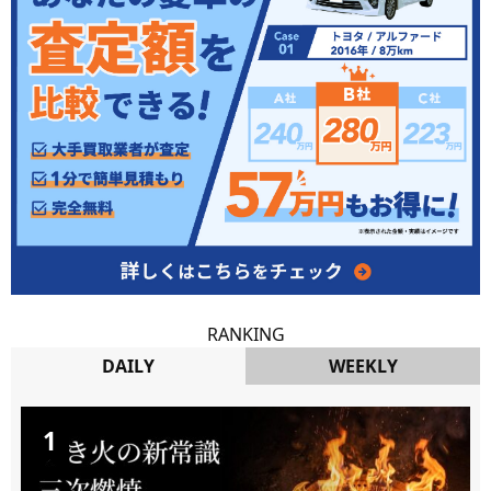
RANKING
DAILY
WEEKLY
DAILY