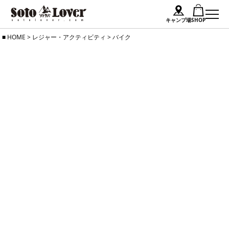
キャンプ場
SHOP
Skip
HOME
>
レジャー・アクティビティ
>
バイク
to
content