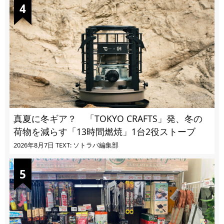
真夏に冬ギア？ 「TOKYO CRAFTS」発、冬の
荷物を減らす「13時間燃焼」1台2役ストーブ
2026年8月7日
TEXT: ソトラバ編集部