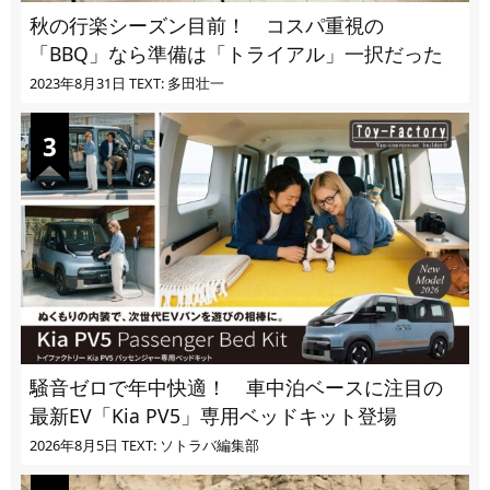
秋の行楽シーズン目前！ コスパ重視の
「BBQ」なら準備は「トライアル」一択だった
2023年8月31日
TEXT: 多田壮一
騒音ゼロで年中快適！ 車中泊ベースに注目の
最新EV「Kia PV5」専用ベッドキット登場
2026年8月5日
TEXT: ソトラバ編集部