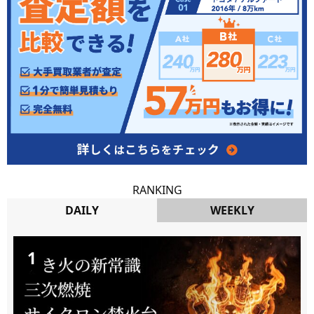
RANKING
DAILY
WEEKLY
DAILY