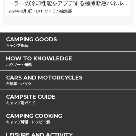
ーラーの冷却性能をアプデする極薄断熱パネル
の実力とは
2024年8月3日
TEXT: ソトラバ編集部
CAMPING GOODS
キャンプ用品
HOW TO KNOWLEDGE
ハウツー・知識
CARS AND MOTORCYCLES
自動車・バイク
CAMPSITE GUIDE
キャンプ場ガイド
CAMPING COOKING
キャンプ料理・レシピ・酒
LEISURE AND ACTIVITY