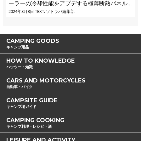
ーラーの冷却性能をアプデする極薄断熱パネル
の実力とは
2024年8月3日
TEXT: ソトラバ編集部
CAMPING GOODS
キャンプ用品
HOW TO KNOWLEDGE
ハウツー・知識
CARS AND MOTORCYCLES
自動車・バイク
CAMPSITE GUIDE
キャンプ場ガイド
CAMPING COOKING
キャンプ料理・レシピ・酒
LEISURE AND ACTIVITY