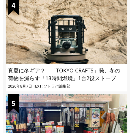
真夏に冬ギア？ 「TOKYO CRAFTS」発、冬の
荷物を減らす「13時間燃焼」1台2役ストーブ
2026年8月7日
TEXT: ソトラバ編集部