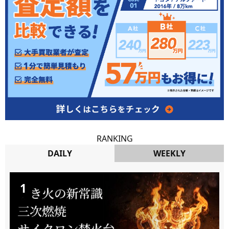
RANKING
DAILY
WEEKLY
DAILY