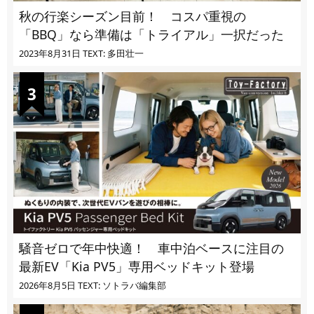
秋の行楽シーズン目前！ コスパ重視の
「BBQ」なら準備は「トライアル」一択だった
2023年8月31日
TEXT: 多田壮一
騒音ゼロで年中快適！ 車中泊ベースに注目の
最新EV「Kia PV5」専用ベッドキット登場
2026年8月5日
TEXT: ソトラバ編集部