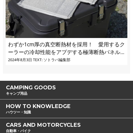
わずか1cm厚の真空断熱材を採用！ 愛用するク
ーラーの冷却性能をアプデする極薄断熱パネル
の実力とは
2024年8月3日
TEXT: ソトラバ編集部
CAMPING GOODS
キャンプ用品
HOW TO KNOWLEDGE
ハウツー・知識
CARS AND MOTORCYCLES
自動車・バイク