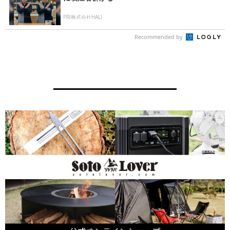
PR(株式会社HAL)
Recommended by