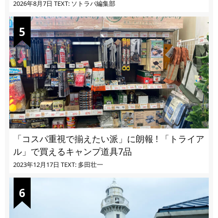
2026年8月7日
TEXT: ソトラバ編集部
「コスパ重視で揃えたい派」に朗報 ! 「トライア
ル」で買えるキャンプ道具7品
2023年12月17日
TEXT: 多田壮一