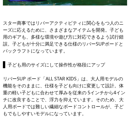
スター商事ではリバーアクティビティに関心をもつ人のニ
ーズに応えるために、さまざまなアイテムを開発。子ども
用のギアも、多様な環境や遊び方に対応できるよう試行錯
誤。子どもが十分に満足できる仕様のリバーSUPボードと
パックラフトになっています。
子ども用のサイズにして操作性が格段にアップ
リバーSUP ボード「ALL STAR KIDS」は、大人用モデルの
機能をそのままに、仕様を子ども向けに変更して設計。体
重の軽い子どもに合わせて厚みを従来の 5インチから4イン
チに改良することで、浮力を抑えています。そのため、大
人用ボードでは難しい繊細なボードコントロールが、子ど
もでもしやすいモデルになっています。