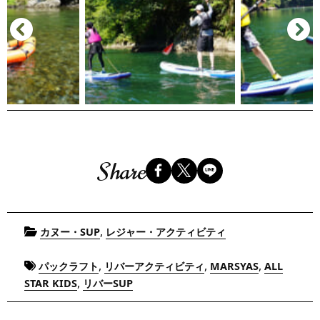
Share
Posted
,
カヌー・SUP
レジャー・アクティビティ
in
Tagged
,
,
,
パックラフト
リバーアクティビティ
MARSYAS
ALL
,
STAR KIDS
リバーSUP