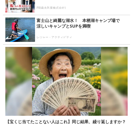
PR(森永乳業株式会社)
富士山と綺麗な湖水！ 本栖湖キャンプ場で
涼しいキャンプとSUPを満喫
レジャー・アクティビティ
【宝くじ当てたことない人はこれ】同じ結果、繰り返しますか？