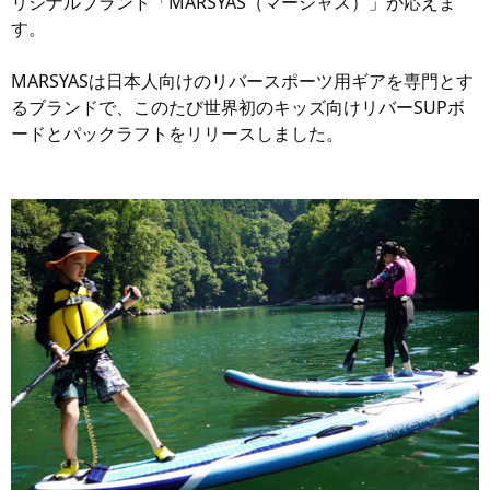
リジナルブランド「MARSYAS（マーシャス）」が応えま
す。
MARSYASは日本人向けのリバースポーツ用ギアを専門とす
るブランドで、このたび世界初のキッズ向けリバーSUPボ
ードとパックラフトをリリースしました。