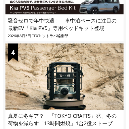
騒音ゼロで年中快適！ 車中泊ベースに注目の
最新EV「Kia PV5」専用ベッドキット登場
2026年8月5日
TEXT: ソトラバ編集部
真夏に冬ギア？ 「TOKYO CRAFTS」発、冬の
荷物を減らす「13時間燃焼」1台2役ストーブ