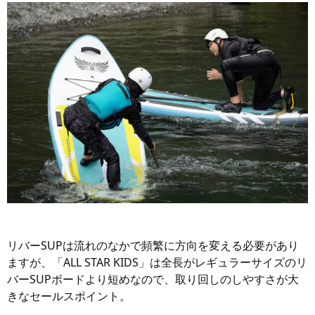
リバーSUPは流れのなかで頻繁に方向を変える必要があり
ますが、「ALL STAR KIDS」は全長がレギュラーサイズのリ
バーSUPボードより短めなので、取り回しのしやすさが大
きなセールスポイント。