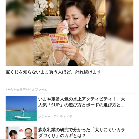
宝くじを知らないまま買う人ほど、外れ続けます
PR(合同会社デジタルファーム)
いまや定番人気の水上アクティビティ！ 大
人気「SUP」の遊び方とボードの選び方と...
レジャー・アクティビティ
森永乳業の研究で分かった「太りにくいカラ
ダづくり」のカギとは？