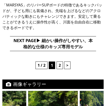
「MARSYAS」のリバーSUPボードの特徴であるキックパッ
ドが、子ども用にも装備され、先端を上げるなどのアクロ
バティックな動きにもチャレンジできます。安定して乗る
ことができるうえに操作性が高く、川面を自由自在に移動
できるボードです。
NEXT PAGE
細かい操作がしやすい、本
格的な仕様のキッズ専用モデル
1 / 2
1
2
>
画像ギャラリー