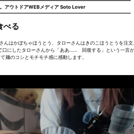
ウトドアWEBメディア Soto Lover
食べる
んさんはかぼちゃほうとう、タローさんはきのこほうとうを注文
て口にしたタローさんから「ああ…… 回復する」という一言
って麺のコシとモチモチ感に感動します。