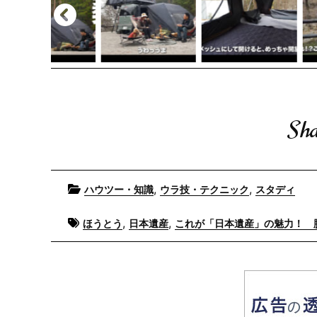
Sha
Posted
,
,
ハウツー・知識
ウラ技・テクニック
スタディ
in
Tagged
,
,
ほうとう
日本遺産
これが「日本遺産」の魅力！ 脱