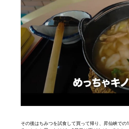
その後はちみつを試食して買って帰り、昇仙峡での1