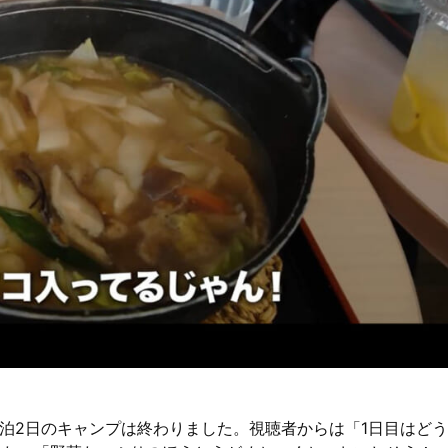
泊2日のキャンプは終わりました。視聴者からは「1日目はど