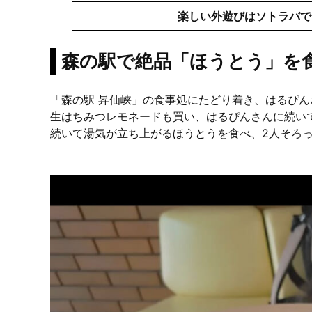
楽しい外遊びはソトラバで。ア
森の駅で絶品「ほうとう」を
「森の駅 昇仙峡」の食事処にたどり着き、はるぴ
生はちみつレモネードも買い、はるぴんさんに続い
続いて湯気が立ち上がるほうとうを食べ、2人そろ