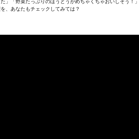
った」「野菜たっぷりのほうとうがめちゃくちゃおいしそう！
理を、あなたもチェックしてみては？