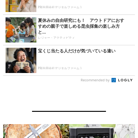
PR(合同会社デジタルファーム )
夏休みの自由研究にも！ アウトドアにおす
すめの親子で楽しめる昆虫採集の楽しみ方
と...
レジャー・アクティビティ
宝くじ当たる人だけが気づいている違い
PR(合同会社デジタルファーム )
Recommended by