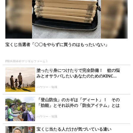
宝くじ当選者「〇〇をやらずに買うのはもったいない」
PR(合同会社デジタルファーム )
塗ったり身につけたりで完全防備！ 蚊の悩
みとオサラバしたいあなたのためのKINC...
ハウツー・知識
「登山防虫」のカギは「ディート」！ その
「効能」とそれ以外の「防虫アイテム」とは
ハウツー・知識
宝くじ当たる人だけが気づいている違い