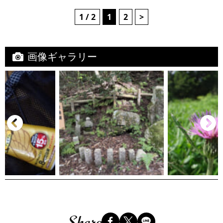
1 / 2
1
2
>
画像ギャラリー
Share