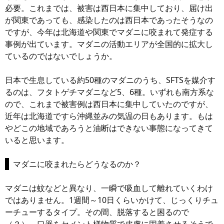
必要。これまでは、被害は西日本に集中しており、届け出
が関東であっても、感染したのは西日本であったそうなの
ですが、今年は北海道や関東でマダニに咬まれて発症する
事例が出ています。マダニの活動エリアが全国的に拡大し
ているのではないでしょうか。
日本で生息している約50種のマダニのうち、SFTSを媒介す
るのは、フタトゲチマダニなど5、6種。いずれも南方系な
ので、これまで被害例は西日本に集中していたのですが、
近年は北海道ですら沖縄並みの気温の日もあります。もは
やどこの地域であろうと油断はできない事態になってきて
いると思います。
マダニに咬まれたらどうなるのか？
マダニは蚊などと異なり、一瞬で吸血して離れていくわけ
ではありません。1週間～10日くらいかけて、じっくりチュ
ーチューするタイプ。その間、脱落すると困るので