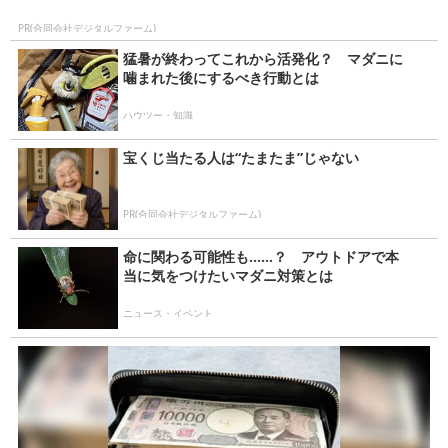
PR(合同会社デジタルファーム)
猛暑が終わってこれから活発化？ マダニに
噛まれた後にするべき行動とは
ハウツー・知識
宝くじ当たる人は“たまたま”じゃない
PR(合同会社デジタルファーム)
命に関わる可能性も……？ アウトドアで本
当に気をつけたいマダニ対策とは
ニュース・イベント