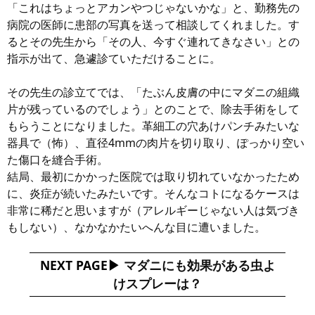
「これはちょっとアカンやつじゃないかな」と、勤務先の
病院の医師に患部の写真を送って相談してくれました。す
るとその先生から「その人、今すぐ連れてきなさい」との
指示が出て、急遽診ていただけることに。
その先生の診立てでは、「たぶん皮膚の中にマダニの組織
片が残っているのでしょう」とのことで、除去手術をして
もらうことになりました。革細工の穴あけパンチみたいな
器具で（怖）、直径4mmの肉片を切り取り、ぽっかり空い
た傷口を縫合手術。
結局、最初にかかった医院では取り切れていなかったため
に、炎症が続いたみたいです。そんなコトになるケースは
非常に稀だと思いますが（アレルギーじゃない人は気づき
もしない）、なかなかたいへんな目に遭いました。
NEXT PAGE
マダニにも効果がある虫よ
けスプレーは？