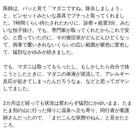
医師は、パッと見て「マダニですね。除去しましょう」
と、ピンセットみたいな器具でブチっと取ってくれまし
た。1時間くらい待たされたわりに、診察＋処置3分、みた
いな拍子抜け。でも、専門家が取ってくれたからこれで安
心、と思っていたのに、その後症状がどんどんひどくなっ
て、両掌で覆いきれないくらいの広い範囲が紫色に変色し
て、猛烈なかゆみが続きました。
でも、マダニは取ってもらったし、もしかしたら自分で抜
こうとしたときに、マダニの体液が逆流して、アレルギー
反応が起きてしまったんだろうなぁ、などと思ってガマン
してました。
2カ月ほど経っても状況は変わらず猛烈にかゆいまま。たま
たま別の山に行った帰りに温泉へ立ち寄り、同行者が看護
師さんだったので、「まだこんな状態やねん」と見せたと
ころ、