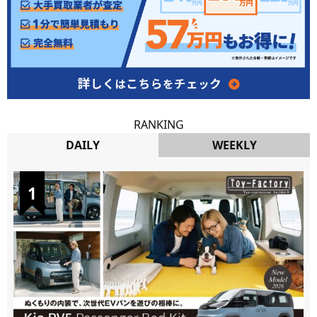
RANKING
DAILY
WEEKLY
DAILY