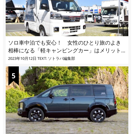
ソロ車中泊でも安心！ 女性のひとり旅のよき
相棒になる「軽キャンピングカー」はメリット
ばかり
2023年10月12日
TEXT: ソトラバ編集部