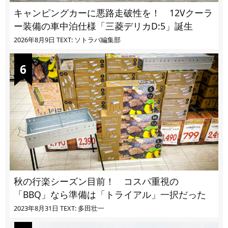
キャンピングカーに悪路走破性を！ 12Vクーラ
ー装備の車中泊仕様「三菱デリカD:5」誕生
2026年8月9日
TEXT: ソトラバ編集部
秋の行楽シーズン目前！ コスパ重視の
「BBQ」なら準備は「トライアル」一択だった
2023年8月31日
TEXT: 多田壮一