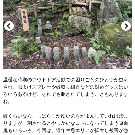
温暖な時期のアウトドア活動での困りごとのひとつが虫刺
され。虫よけスプレーや蚊取り線香などの対策グッズはい
ろいろあるけど、それでも刺されてしまうこともあります
ね。
蚊くらいなら、しばらくかゆいのをがまんしていれば治ま
りますが、刺されるとやっかいなコトになってしまう吸血
鬼もいろいろ。今回は、近年生息エリアが拡大し被害が急