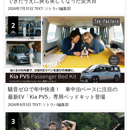
できたうえに炎も美しくなった焚火台
2026年7月31日
TEXT: ソトラバ編集部
騒音ゼロで年中快適！ 車中泊ベースに注目の
最新EV「Kia PV5」専用ベッドキット登場
2026年8月5日
TEXT: ソトラバ編集部