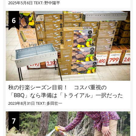
ツとは
2025年5月6日
TEXT: 野中陽平
秋の行楽シーズン目前！ コスパ重視の
「BBQ」なら準備は「トライアル」一択だった
2023年8月31日
TEXT: 多田壮一