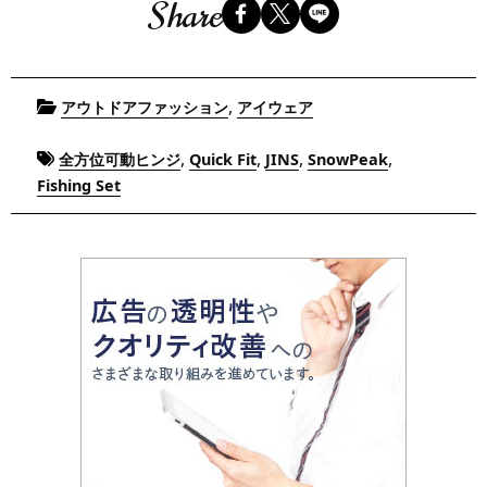
Share
Posted
,
アウトドアファッション
アイウェア
in
Tagged
,
,
,
,
全方位可動ヒンジ
Quick Fit
JINS
SnowPeak
Fishing Set