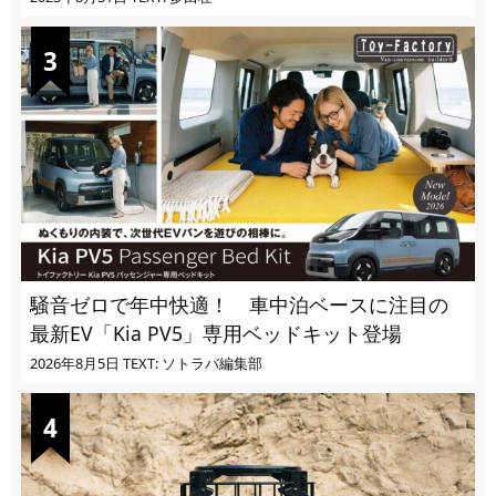
騒音ゼロで年中快適！ 車中泊ベースに注目の
最新EV「Kia PV5」専用ベッドキット登場
2026年8月5日
TEXT: ソトラバ編集部