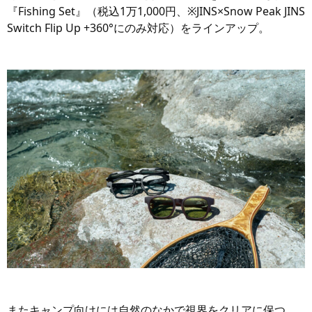
『Fishing Set』（税込1万1,000円、※JINS×Snow Peak JINS
Switch Flip Up +360°にのみ対応）をラインアップ。
またキャンプ向けには自然のなかで視界をクリアに保つ、