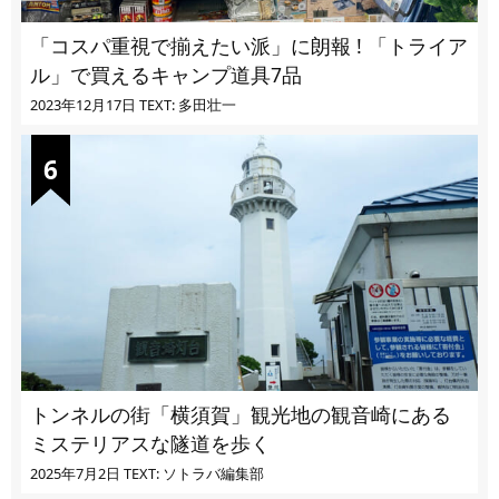
「コスパ重視で揃えたい派」に朗報 ! 「トライア
ル」で買えるキャンプ道具7品
2023年12月17日
TEXT: 多田壮一
トンネルの街「横須賀」観光地の観音崎にある
ミステリアスな隧道を歩く
2025年7月2日
TEXT: ソトラバ編集部