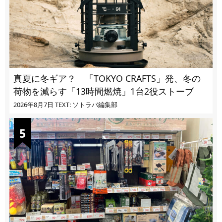
真夏に冬ギア？ 「TOKYO CRAFTS」発、冬の
荷物を減らす「13時間燃焼」1台2役ストーブ
2026年8月7日
TEXT: ソトラバ編集部