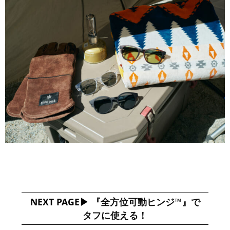
NEXT PAGE
『全方位可動ヒンジ™️』で
タフに使える！