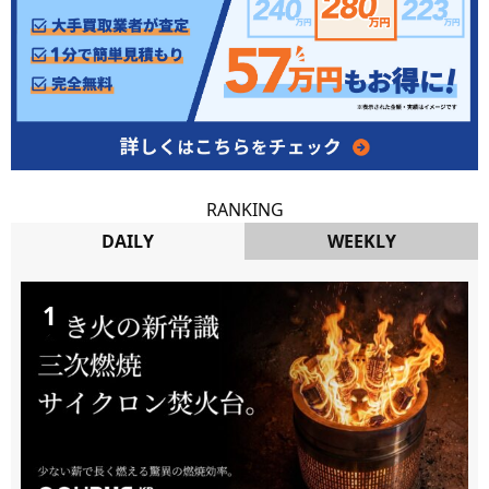
RANKING
DAILY
WEEKLY
DAILY