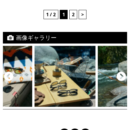
1 / 2
1
2
>
画像ギャラリー