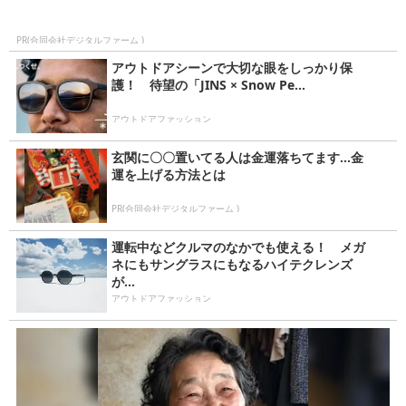
PR(合同会社デジタルファーム )
アウトドアシーンで大切な眼をしっかり保
護！ 待望の「JINS × Snow Pe...
アウトドアファッション
玄関に〇〇置いてる人は金運落ちてます…金
運を上げる方法とは
PR(合同会社デジタルファーム )
運転中などクルマのなかでも使える！ メガ
ネにもサングラスにもなるハイテクレンズ
が...
アウトドアファッション