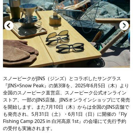
スノーピークがJINS（ジンズ）とコラボしたサングラス
『JINS×Snow Peak』の第3弾を、2025年6月5日（木）より
全国のスノーピーク直営店、スノーピーク公式オンライン
ストア、一部のJINS店舗、JINSオンラインショップにて発売
を開始します。また7月10日（木）からは全国のJINS店舗で
も発売され、5月31日（土）・6月1日（日）に開催の『Fly
Fishing Camp 2025 in 白河高原 1st』の会場にて先行予約
の受付も実施されます。