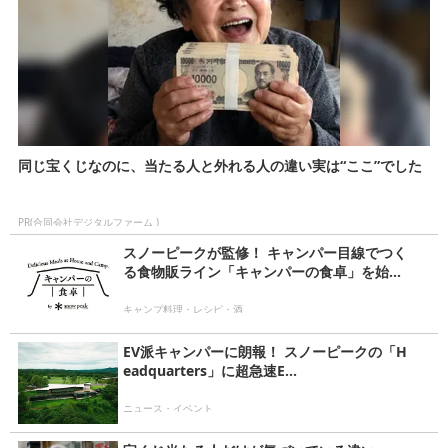
同じ宝くじなのに、当たる人と外れる人の違い実は“ここ”でした
PR(合同会社デジタルファーム )
スノーピークが監修！ キャンパー目線でつく
る食物販ライン「キャンパーの食卓」を始...
キャンプ料理・レシピ・酒
EV派キャンパーに朗報！ スノーピークの「H
eadquarters」に超急速E...
ニュース・イベント