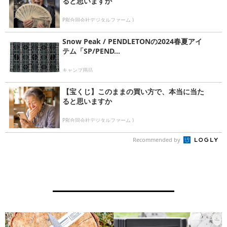
ると思いますか
PR(合同会社デジタルファーム )
Snow Peak / PENDLETONの2024春夏アイ
テム「SP/PEND...
キャンプ用品
【宝くじ】このままの買い方で、本当に当た
ると思いますか
PR(合同会社デジタルファーム )
Recommended by