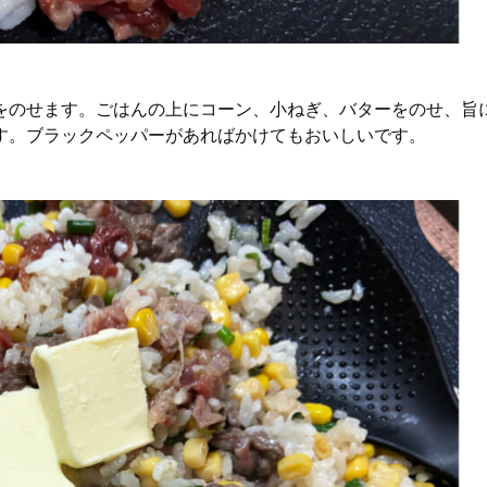
をのせます。ごはんの上にコーン、小ねぎ、バターをのせ、旨
す。ブラックペッパーがあればかけてもおいしいです。