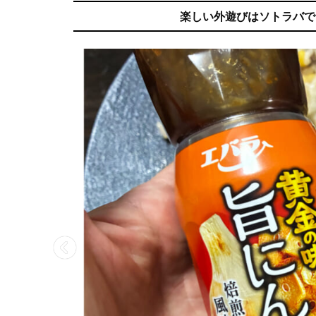
楽しい外遊びはソトラバで。ア