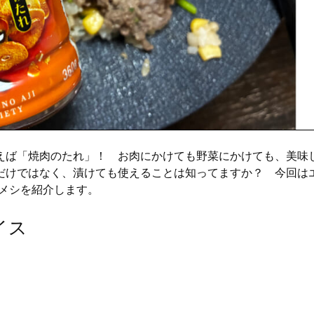
えば「焼肉のたれ」！ お肉にかけても野菜にかけても、美味
だけではなく、漬けても使えることは知ってますか？ 今回は
メシを紹介します。
イス